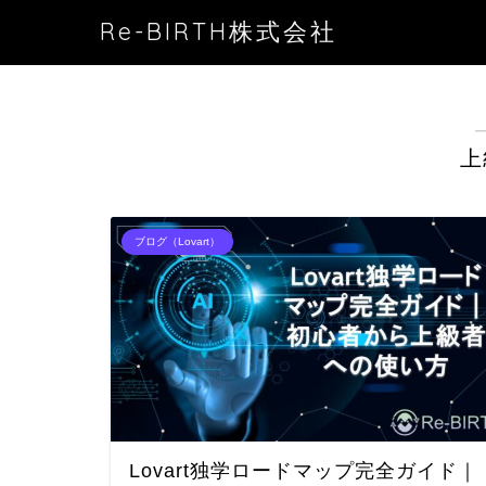
Re-BIRTH株式会社
上
ブログ（Lovart）
Lovart独学ロードマップ完全ガイド｜