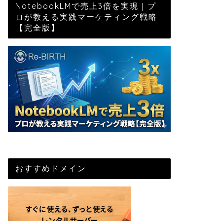
NotebookLMで売上3倍を実現｜プ
ロが教える実践マーケティング戦略
【完全版】
おすすめドメイン