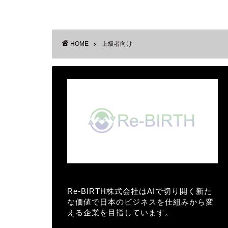
HOME
上級者向け
Re-BIRTH株式会社はAIで切り開く新た
な価値で日本のビジネスを仕組みから変
える企業を目指しています。