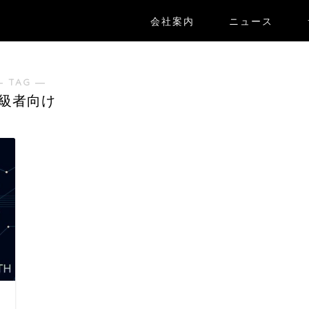
会社案内
ニュース
― TAG ―
級者向け