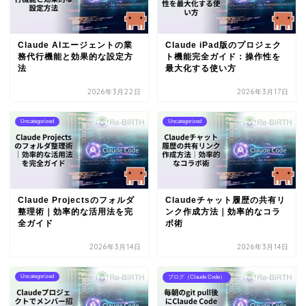
Claude AIエージェントの業
Claude iPad版のプロジェク
務代行機能と効果的な設定方
ト機能完全ガイド：操作性を
法
最大化する使い方
2026年3月22日
2026年3月17日
Uncategorized
Uncategorized
Claude Projectsのフォルダ
Claudeチャット履歴の共有リ
整理術｜効率的な活用法を完
ンク作成方法｜効率的なコラ
全ガイド
ボ術
2026年3月14日
2026年3月14日
Uncategorized
ブログ（Claude Code）