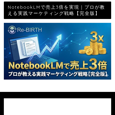
NotebookLMで売上3倍を実現｜プロが教
える実践マーケティング戦略【完全版】