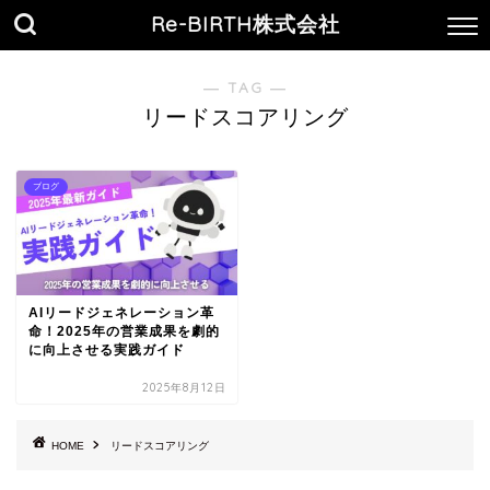
Re-BIRTH株式会社
― TAG ―
リードスコアリング
ブログ
AIリードジェネレーション革
命！2025年の営業成果を劇的
に向上させる実践ガイド
2025年8月12日
HOME
リードスコアリング