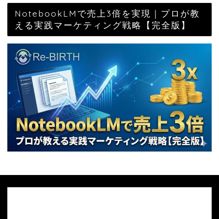
NotebookLMで売上3倍を実現｜プロが教
える実践マーケティング戦略【完全版】