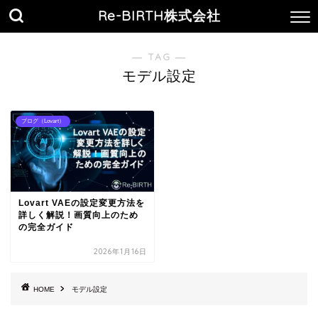
Re-BIRTH株式会社
― TAG ―
モデル設定
ブログ（Lovart）
Lovart VAEの設定変更方法を
詳しく解説！画質向上のため
の完全ガイド
2026年1月16日
HOME
モデル設定