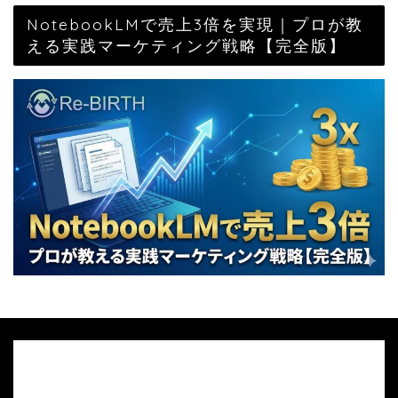
NotebookLMで売上3倍を実現｜プロが教
える実践マーケティング戦略【完全版】