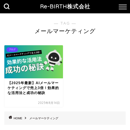
Re-BIRTH株式会社
― TAG ―
メールマーケティング
ブログ
【2025年最新】AIメールマー
ケティングで売上3倍！効果的
な活用法と成功の秘訣
2025年8月14日
HOME
メールマーケティング