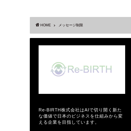
HOME
メッセージ制限
Re-BIRTH株式会社はAIで切り開く新た
な価値で日本のビジネスを仕組みから変
える企業を目指しています。