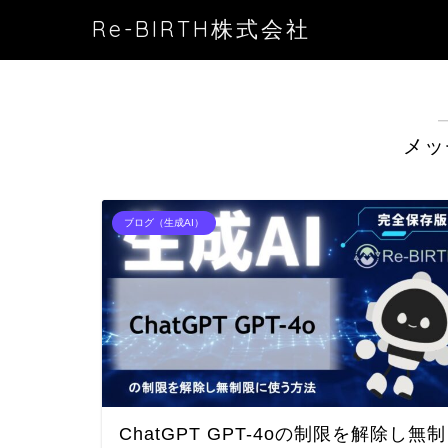
Re-BIRTH株式会社
メッ
ブログ（生成AI）
ChatGPT GPT-4oの制限を解除し無制