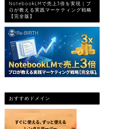
NotebookLMで売上3倍を実現｜プ
ロが教える実践マーケティング戦略
【完全版】
おすすめドメイン