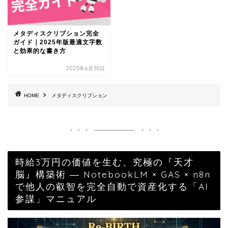
メタディスクリプション完全
ガイド｜2025年版最適文字数
と効果的な書き方
2025年6月30日
HOME
メタディスクリプション
時給3万円の価値を生む、究極の『天才
脳』構築術 ― NotebookLM × GAS × n8n
で他人の叡智を完全自動で資産化する「AI
参謀」マニュアル