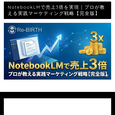
NotebookLMで売上3倍を実現｜プロが教
える実践マーケティング戦略【完全版】