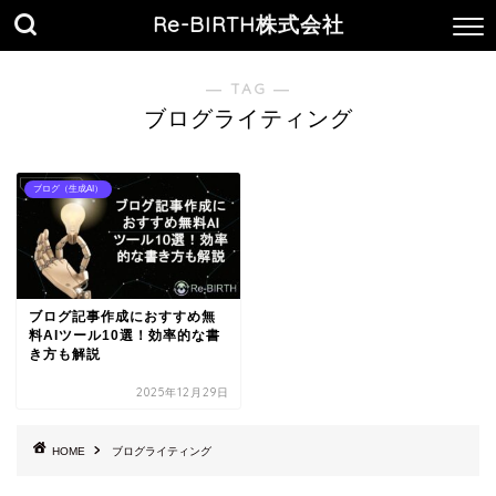
Re-BIRTH株式会社
― TAG ―
ブログライティング
ブログ（生成AI）
ブログ記事作成におすすめ無
料AIツール10選！効率的な書
き方も解説
2025年12月29日
HOME
ブログライティング