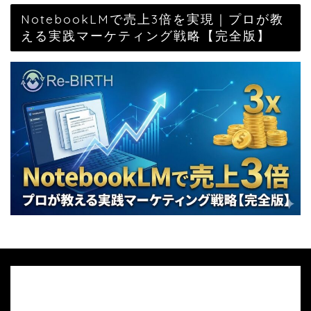
NotebookLMで売上3倍を実現｜プロが教
える実践マーケティング戦略【完全版】