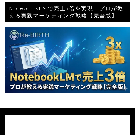
NotebookLMで売上3倍を実現｜プロが教
える実践マーケティング戦略【完全版】