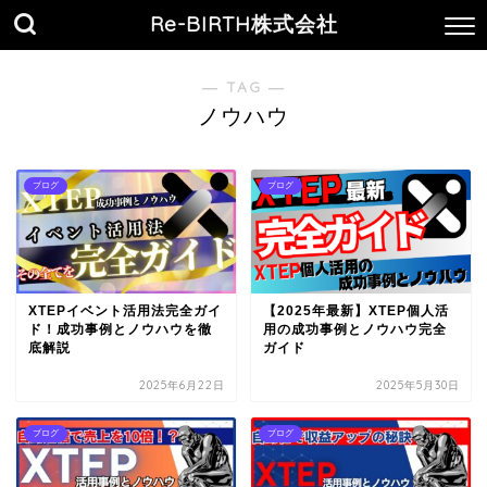
Re-BIRTH株式会社
― TAG ―
ノウハウ
ブログ
ブログ
XTEPイベント活用法完全ガイ
【2025年最新】XTEP個人活
ド！成功事例とノウハウを徹
用の成功事例とノウハウ完全
底解説
ガイド
2025年6月22日
2025年5月30日
ブログ
ブログ