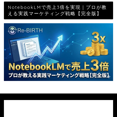
NotebookLMで売上3倍を実現｜プロが教
える実践マーケティング戦略【完全版】