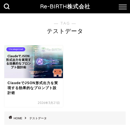
Re-BIRTH株式会社
― TAG ―
テストデータ
Uncategorized
ClaudeでJSON形式出力を実
現する効果的なプロンプト設
計術
2026年3月21日
HOME
テストデータ