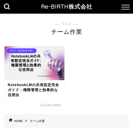
Re-BIRTH株式会社
― TAG ―
チーム作業
ブログ（Notebook LM）
NotebookLMの共有設定完全
ガイド：権限管理と効果的な
活用法
2026年2月8日
HOME
チーム作業