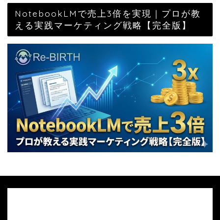
NotebookLMで売上3倍を実現｜プロが教
える実践マーケティング戦略【完全版】