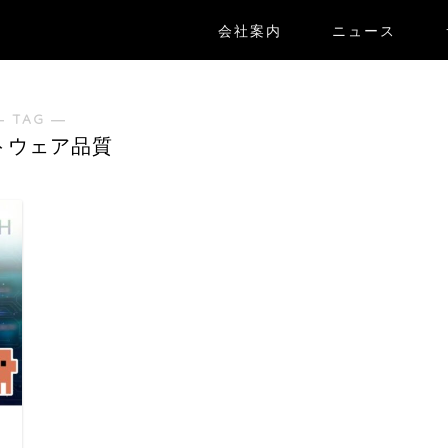
会社案内
ニュース
― TAG ―
トウェア品質