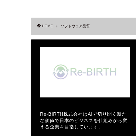
HOME
ソフトウェア品質
Re-BIRTH株式会社はAIで切り開く新た
な価値で日本のビジネスを仕組みから変
える企業を目指しています。