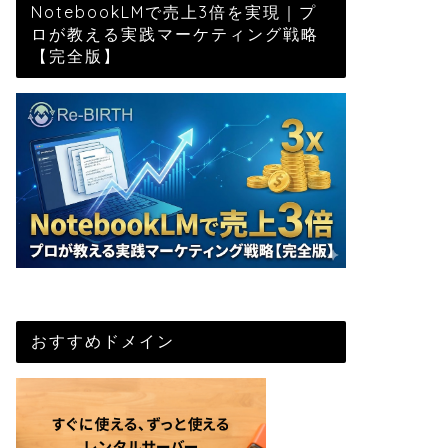
NotebookLMで売上3倍を実現｜プ
ロが教える実践マーケティング戦略
【完全版】
おすすめドメイン