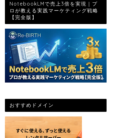
NotebookLMで売上3倍を実現｜プ
ロが教える実践マーケティング戦略
【完全版】
おすすめドメイン