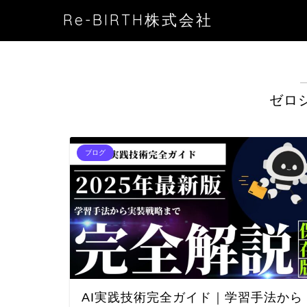
Re-BIRTH株式会社
ゼロ
ブログ
AI実践技術完全ガイド｜学習手法から