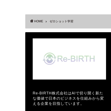
HOME
ゼロショット学習
Re-BIRTH株式会社はAIで切り開く新た
な価値で日本のビジネスを仕組みから変
える企業を目指しています。