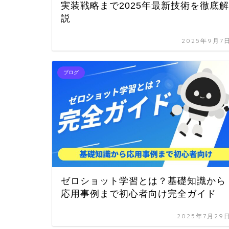
実装戦略まで2025年最新技術を徹底解
説
2025年9月7
ブログ
ゼロショット学習とは？基礎知識から
応用事例まで初心者向け完全ガイド
2025年7月29