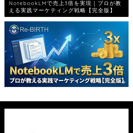
NotebookLMで売上3倍を実現｜プロが教
える実践マーケティング戦略【完全版】