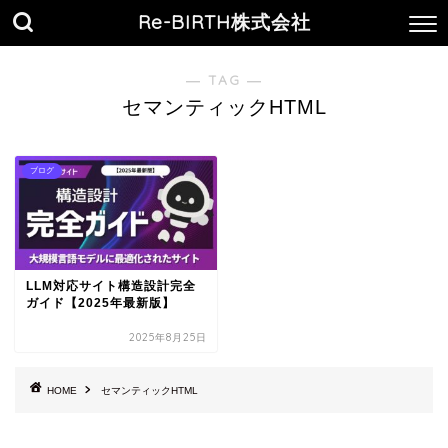
Re-BIRTH株式会社
― TAG ―
セマンティックHTML
ブログ
LLM対応サイト構造設計完全
ガイド【2025年最新版】
2025年8月25日
HOME
セマンティックHTML