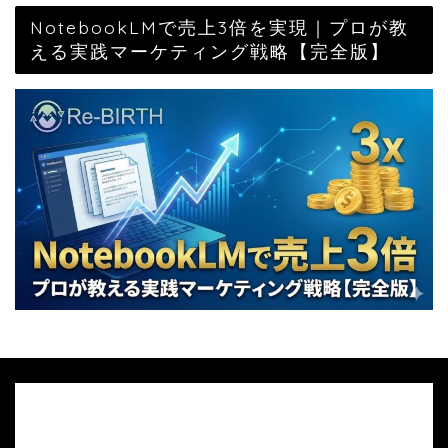
NotebookLMで売上3倍を実現｜プロが教
える実践マーケティング戦略【完全版】