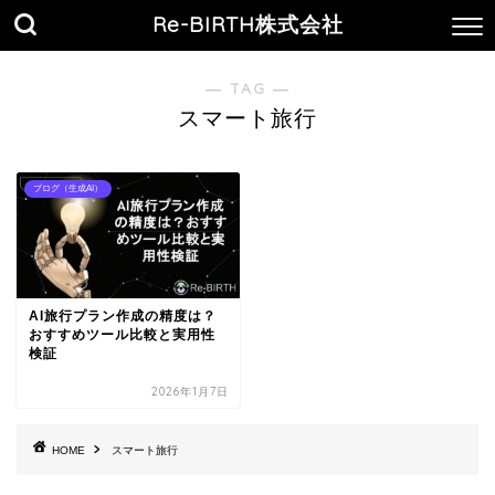
Re-BIRTH株式会社
― TAG ―
スマート旅行
ブログ（生成AI）
AI旅行プラン作成の精度は？
おすすめツール比較と実用性
検証
2026年1月7日
HOME
スマート旅行