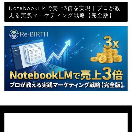
NotebookLMで売上3倍を実現｜プロが教
える実践マーケティング戦略【完全版】