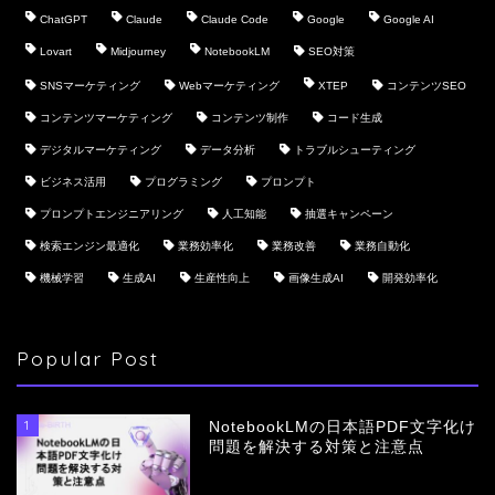
ChatGPT
Claude
Claude Code
Google
Google AI
Lovart
Midjourney
NotebookLM
SEO対策
SNSマーケティング
Webマーケティング
XTEP
コンテンツSEO
コンテンツマーケティング
コンテンツ制作
コード生成
デジタルマーケティング
データ分析
トラブルシューティング
ビジネス活用
プログラミング
プロンプト
プロンプトエンジニアリング
人工知能
抽選キャンペーン
検索エンジン最適化
業務効率化
業務改善
業務自動化
機械学習
生成AI
生産性向上
画像生成AI
開発効率化
Popular Post
1
NotebookLMの日本語PDF文字化け
問題を解決する対策と注意点