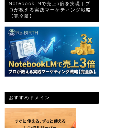
NotebookLMで売上3倍を実現｜プ
ロが教える実践マーケティング戦略
【完全版】
おすすめドメイン