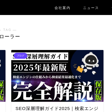
会社案内
ニュース
― TAG ―
ローラー
ブログ
SEO深層理解ガイド2025｜検索エンジ