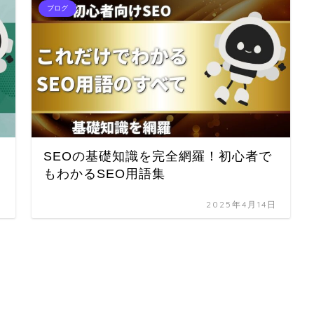
ブログ
SEOの基礎知識を完全網羅！初心者で
もわかるSEO用語集
日
2025年4月14日