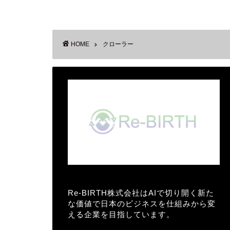
HOME
クローラー
Re-BIRTH株式会社はAIで切り開く新た
な価値で日本のビジネスを仕組みから変
える企業を目指しています。