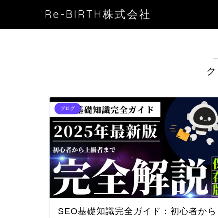
Re-BIRTH株式会社
ク
ブログ
SEO基礎知識完全ガイド：初心者から