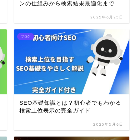
ンの仕組みから検索結果最適化まで
日
2025年6月25日
ブログ
SEO基礎知識とは？初心者でもわかる
検索上位表示の完全ガイド
日
2025年5月6日