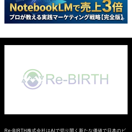
Re-BIRTH株式会社はAIで切り開く新たな価値で日本のビ