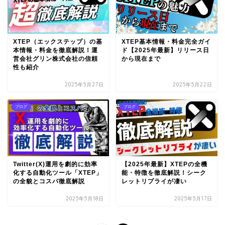
XTEP（エックステップ）の基
XTEP基本情報・料金完全ガイ
本情報・料金を徹底解説！運
ド【2025年最新】リリース日
営会社グリン株式会社の信頼
から現在まで
性も紹介
2025年5月27日
2025年5月22日
ブログ
ブログ
Twitter(X)運用を劇的に効率
【2025年最新】XTEPの全機
化する自動化ツール「XTEP」
能・特徴を徹底解説！シーク
の全貌とコスパ徹底解説
レットリプライが凄い
2025年5月18日
2025年5月17日