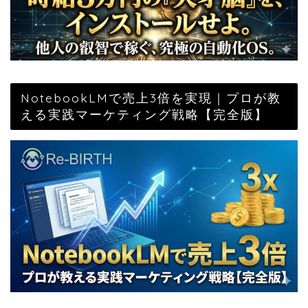
NotebookLMで売上3倍を実現｜プロが教
える実践マーケティング戦略【完全版】