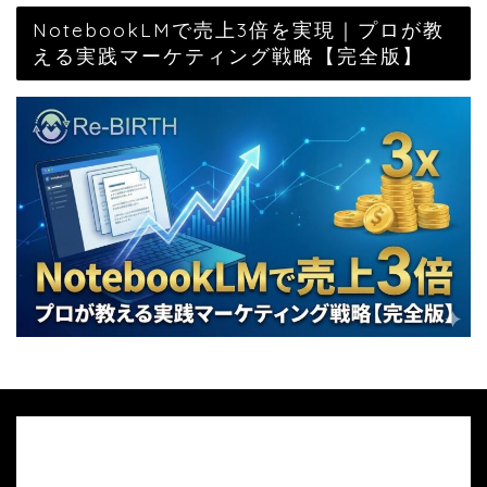
NotebookLMで売上3倍を実現｜プロが教
える実践マーケティング戦略【完全版】