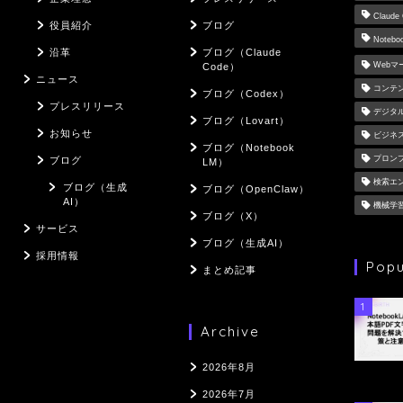
Claude
役員紹介
ブログ
Notebo
沿革
ブログ（Claude
Web
Code）
ニュース
コンテ
ブログ（Codex）
プレスリリース
デジタ
ブログ（Lovart）
お知らせ
ビジネ
ブログ（Notebook
プロン
ブログ
LM）
検索エ
ブログ（生成
ブログ（OpenClaw）
AI）
機械学
ブログ（X）
サービス
ブログ（生成AI）
採用情報
Popu
まとめ記事
1
Archive
2026年8月
2026年7月