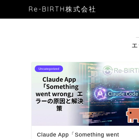
Re-BIRTH株式会社
エ
Uncategorized
Claude App「Something went