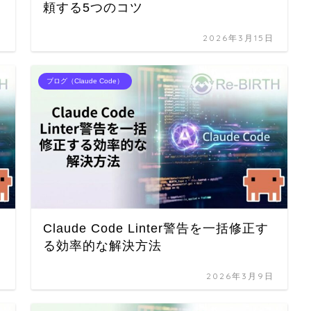
頼する5つのコツ
日
2026年3月15日
ブログ（Claude Code）
Claude Code Linter警告を一括修正す
る効率的な解決方法
日
2026年3月9日