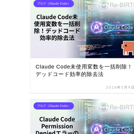
ブログ（Claude Code）
Claude Code未使用変数を一括削除！
デッドコード効率的除去法
2026年3月9
ブログ（Claude Code）