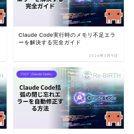
Claude Code実行時のメモリ不足エラ
ーを解決する完全ガイド
日
2026年3月9日
ブログ（Claude Code）