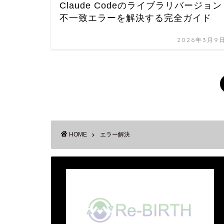
Claude Codeのライブラリバージョン
不一致エラーを解決する完全ガイド
2026年3月9
HOME
エラー解決