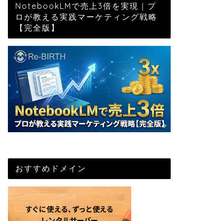
NotebookLMで売上3倍を実現｜プ
ロが教える実践マーケティング戦略
【完全版】
おすすめドメイン