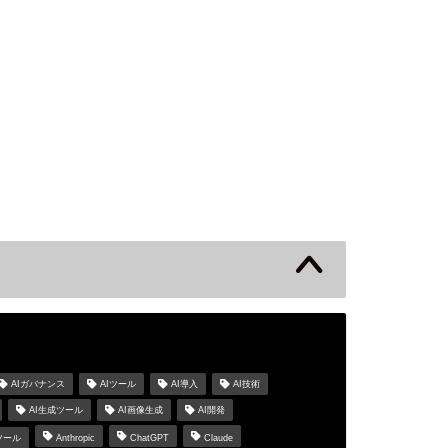
s
AIガバナンス
AIツール
AI導入
AI技術
AI生成ツール
AI画像生成
AI開発
ツール
Anthropic
ChatGPT
Claude