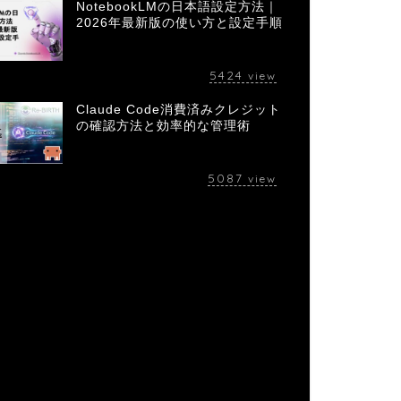
NotebookLMの日本語設定方法｜
2026年最新版の使い方と設定手順
5424
view
Claude Code消費済みクレジット
の確認方法と効率的な管理術
5087
view