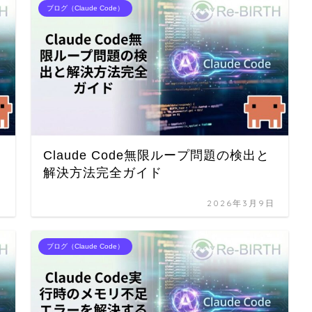
ブログ（Claude Code）
Claude Code無限ループ問題の検出と
解決方法完全ガイド
日
2026年3月9日
ブログ（Claude Code）