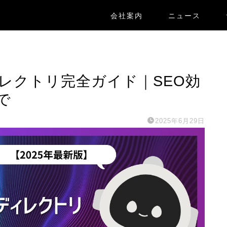
会社案内
ニュース
レクトリ完全ガイド｜SEO効
で
2025年6月29日