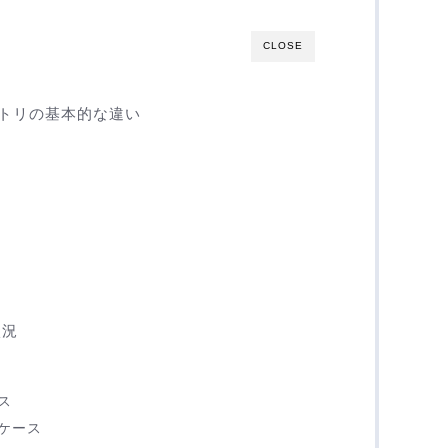
CLOSE
トリの基本的な違い
状況
ス
ケース