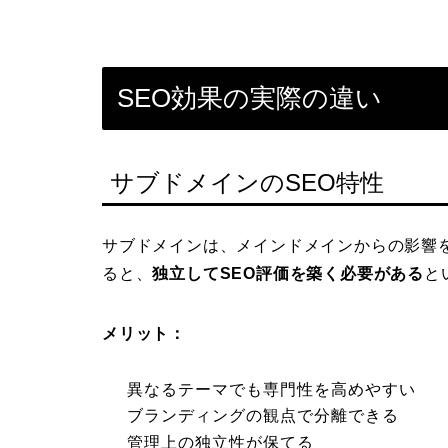
SEO効果の実際の違い
サブドメインのSEO特性
サブドメインは、メインドメインからの影響
ると、
独立してSEO評価を築く必要がある
と
メリット：
異なるテーマでも専門性を高めやすい
ブランディングの観点で分離できる
管理上の独立性が保てる