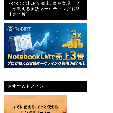
NotebookLMで売上3倍を実現｜プ
ロが教える実践マーケティング戦略
【完全版】
おすすめドメイン