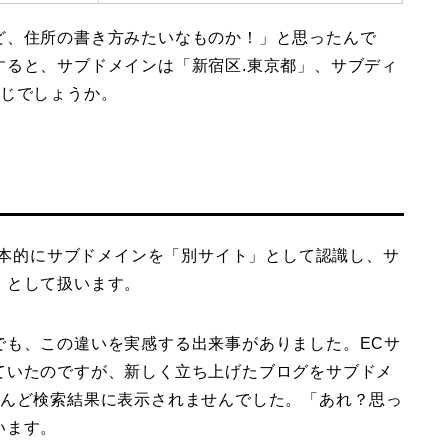
ど、住所の書き方みたいなものか！」と思ったんで
すると、サブドメインは「新宿区.東京都」、サブディ
感じでしょうか。
は基本的にサブドメインを「別サイト」として認識し、サ
」として扱います。
でも、この違いを実感する出来事がありました。ECサ
ていたのですが、新しく立ち上げたブログをサブドメ
とんど検索結果に表示されませんでした。「あれ？思っ
います。