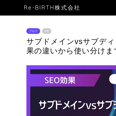
Re-BIRTH株式会社
ブログ
PR
サブドメインvsサブディ
果の違いから使い分けま