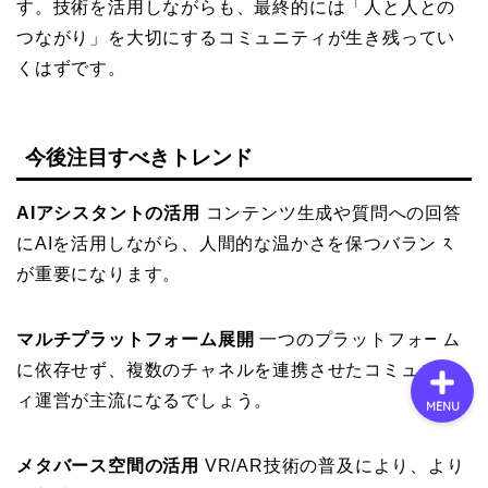
す。技術を活用しながらも、最終的には「人と人との
つながり」を大切にするコミュニティが生き残ってい
くはずです。
会社概要
サービス
今後注目すべきトレンド
採用情報
AIアシスタントの活用
コンテンツ生成や質問への回答
にAIを活用しながら、人間的な温かさを保つバランス
お問い合わせ
が重要になります。
マルチプラットフォーム展開
一つのプラットフォーム
に依存せず、複数のチャネルを連携させたコミュニテ
ィ運営が主流になるでしょう。
MENU
メタバース空間の活用
VR/AR技術の普及により、より