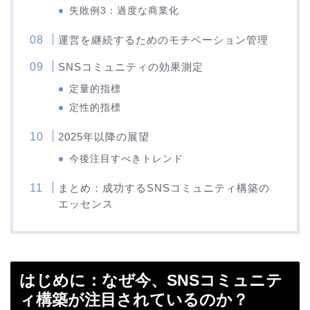
失敗例3：過度な商業化
運営を継続するためのモチベーション管理
SNSコミュニティの効果測定
定量的指標
定性的指標
2025年以降の展望
今後注目すべきトレンド
まとめ：成功するSNSコミュニティ構築の
エッセンス
はじめに：なぜ今、SNSコミュニテ
ィ構築が注目されているのか？