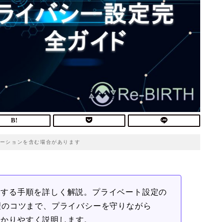
ーションを含む場合があります
公開にする手順を詳しく解説。プライベート設定の
理のコツまで、プライバシーを守りながら
も分かりやすく説明します。