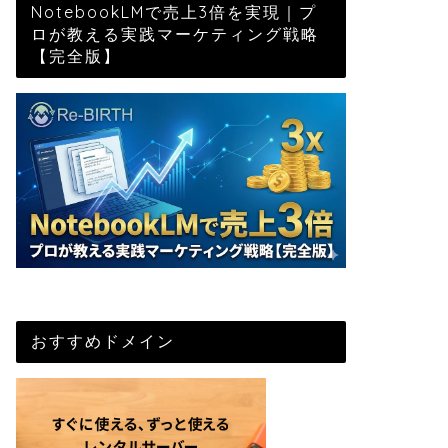
NotebookLMで売上3倍を実現｜プ
ロが教える実践マーケティング戦略
【完全版】
おすすめドメイン