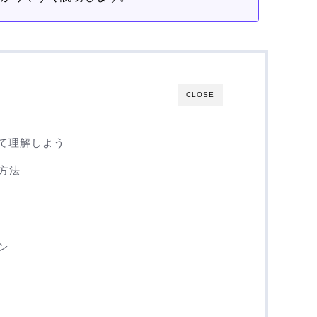
CLOSE
いて理解しよう
方法
ン