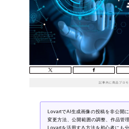
記事内に商品プロモ
LovartでAI生成画像の投稿を非
変更方法、公開範囲の調整、作品管
Lovartを活用する方法を初心者に