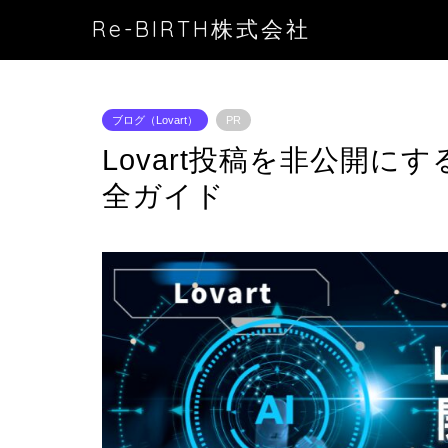
Re-BIRTH株式会社
ブログ（Lovart）
PR
Lovart投稿を非公開
全ガイド