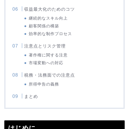
収益最大化のためのコツ
継続的なスキル向上
顧客関係の構築
効率的な制作プロセス
注意点とリスク管理
著作権に関する注意
市場変動への対応
税務・法務面での注意点
所得申告の義務
まとめ
はじめに