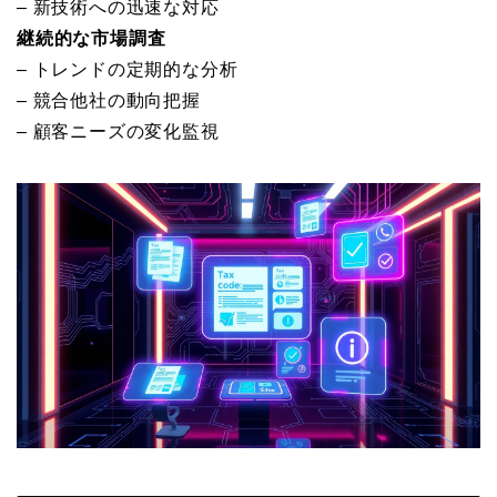
– 新技術への迅速な対応
継続的な市場調査
– トレンドの定期的な分析
– 競合他社の動向把握
– 顧客ニーズの変化監視