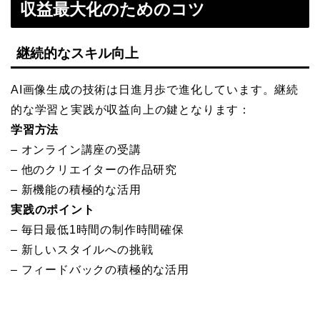
収益最大化のためのコツ
継続的なスキル向上
AI画像生成の技術は日進月歩で進化しています。継続
的な学習と実践が収益向上の鍵となります：
学習方法
– オンライン講座の受講
– 他のクリエイターの作品研究
– 新機能の積極的な活用
実践のポイント
– 毎日最低1時間の制作時間確保
– 新しいスタイルへの挑戦
– フィードバックの積極的な活用