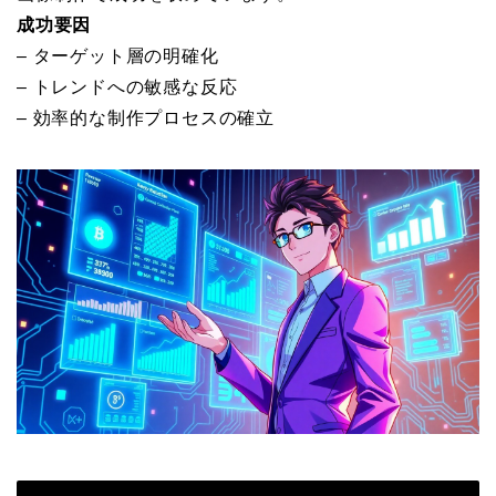
成功要因
– ターゲット層の明確化
– トレンドへの敏感な反応
– 効率的な制作プロセスの確立