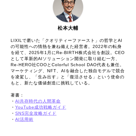
松本大輔
LIXILで磨いた「クオリティーファースト」の哲学とAI
の可能性への情熱を兼ね備えた経営者。2022年の転身
を経て、2025年1月にRe-BIRTH株式会社を創設。CEO
として革新的AIソリューション開発に取り組む一方、
Re-HERO社COOとColorful School DAO代表も兼任。
マーケティング、NFT、AIを融合した独自モデルで競合
を凌駕し、「生み出す」と「復活させる」という使命の
もと、新たな価値創造に挑戦している。
著書：
・
AI共存時代の人間革命
・
YouTube成功戦略ガイド
・
SNS完全攻略ガイド
・
AI活用術