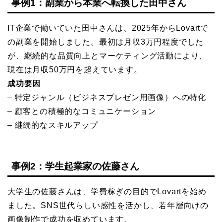
事例1：副業から本業へ転換した田中さん
IT企業で働いていた田中さんは、2025年からLovartで
の副業を開始しました。最初は月収3万円程度でした
が、継続的な品質向上とマーケティング活動により、
現在は月収50万円を超えています。
成功要因
– 特定ジャンル（ビジネスプレゼン用画像）への特化
– 顧客との積極的なコミュニケーション
– 継続的なスキルアップ
事例2：学生起業家の佐藤さん
大学生の佐藤さんは、学費稼ぎの目的でLovartを始め
ました。SNS世代らしい感性を活かし、若年層向けの
画像制作で成功を収めています。