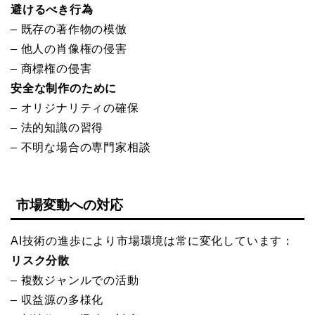
避けるべき行為
– 既存の著作物の模倣
– 他人の肖像権の侵害
– 商標権の侵害
安全な制作のために
– オリジナリティの確保
– 法的知識の習得
– 不明な場合の専門家相談
市場変動への対応
AI技術の進歩により市場環境は常に変化しています：
リスク分散
– 複数ジャンルでの活動
– 収益源の多様化