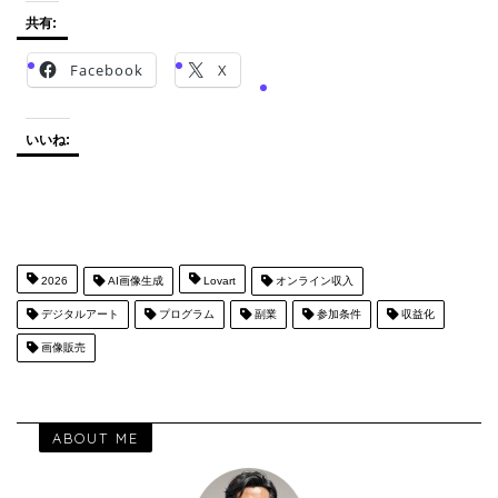
共有:
Facebook
X
いいね:
2026
AI画像生成
Lovart
オンライン収入
デジタルアート
プログラム
副業
参加条件
収益化
画像販売
ABOUT ME