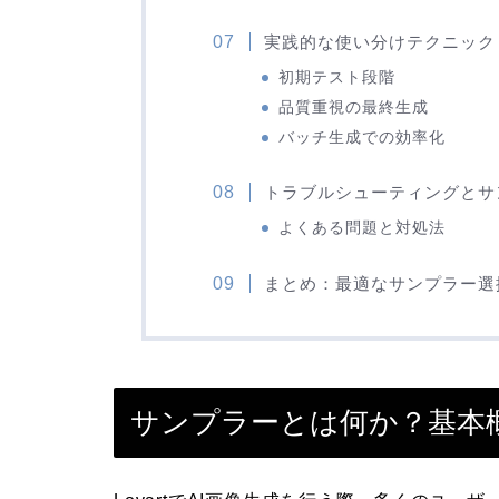
実践的な使い分けテクニック
初期テスト段階
品質重視の最終生成
バッチ生成での効率化
トラブルシューティングとサ
よくある問題と対処法
まとめ：最適なサンプラー選
サンプラーとは何か？基本