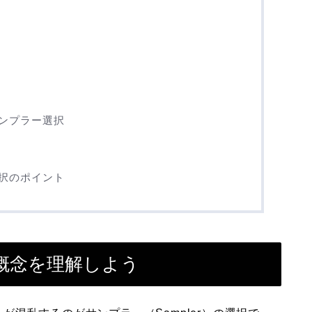
ンプラー選択
択のポイント
概念を理解しよう