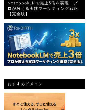
NotebookLMで売上3倍を実現｜プ
ロが教える実践マーケティング戦略
【完全版】
おすすめドメイン