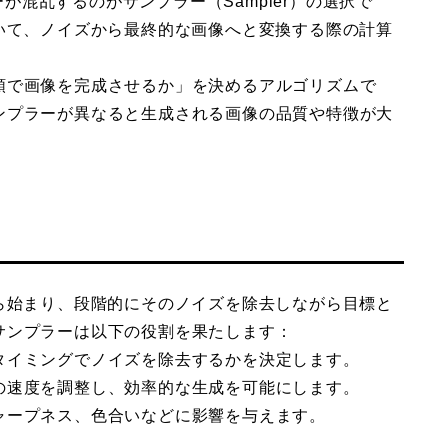
ーが混乱するのがサンプラー（Sampler）の選択で
いて、ノイズから最終的な画像へと変換する際の計算
順で画像を完成させるか」を決めるアルゴリズムで
ンプラーが異なると生成される画像の品質や特徴が大
ら始まり、段階的にそのノイズを除去しながら目標と
サンプラーは以下の役割を果たします：
タイミングでノイズを除去するかを決定します。
の速度を調整し、効率的な生成を可能にします。
ャープネス、色合いなどに影響を与えます。