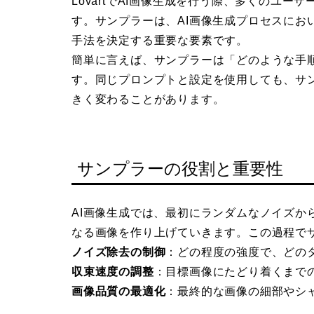
LovartでAI画像生成を行う際、多くのユーザ
す。サンプラーは、AI画像生成プロセスにお
手法を決定する重要な要素です。
簡単に言えば、サンプラーは「どのような手
す。同じプロンプトと設定を使用しても、サ
きく変わることがあります。
サンプラーの役割と重要性
AI画像生成では、最初にランダムなノイズか
なる画像を作り上げていきます。この過程で
ノイズ除去の制御
：どの程度の強度で、どの
収束速度の調整
：目標画像にたどり着くまで
画像品質の最適化
：最終的な画像の細部やシ