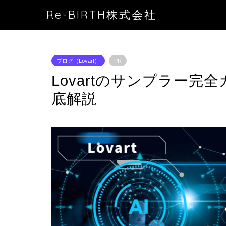
Re-BIRTH株式会社
ブログ（Lovart）
PR
Lovartのサンプラー
底解説