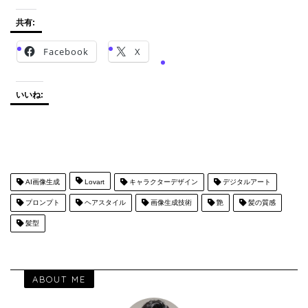
共有:
Facebook
X
いいね:
AI画像生成
Lovart
キャラクターデザイン
デジタルアート
プロンプト
ヘアスタイル
画像生成技術
艶
髪の質感
髪型
ABOUT ME