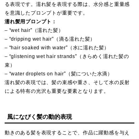
る表現です。濡れ髪を表現する際は、水分感と重量感
を意識したプロンプトが重要です。
濡れ髪用プロンプト：
– “wet hair”（濡れた髪）
– “dripping wet hair”（滴る濡れた髪）
– “hair soaked with water”（水に濡れた髪）
– “glistening wet hair strands”（きらめく濡れた髪の
束）
– “water droplets on hair”（髪についた水滴）
濡れ髪の表現では、髪の束感や重さ、そして水の反射
による特有の光沢も重要な要素となります。
風になびく髪の動的表現
動きのある髪を表現することで、作品に躍動感を与え