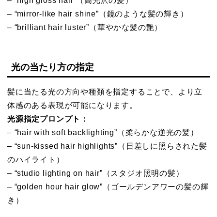
– “high gloss hair”（高光沢の髪）
– “mirror-like hair shine”（鏡のような髪の輝き）
– “brilliant hair luster”（華やかな髪の艶）
光の当たり方の指定
髪に当たる光の方向や種類を指定することで、より立
体感のある表現が可能になります。
光源指定プロンプト：
– “hair with soft backlighting”（柔らかな逆光の髪）
– “sun-kissed hair highlights”（日差しに照らされた髪
のハイライト）
– “studio lighting on hair”（スタジオ照明の髪）
– “golden hour hair glow”（ゴールデンアワーの髪の輝
き）