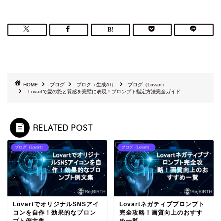
HOME
ブログ
ブログ（生成AI）
ブログ（Lovart）
Lovartで髪の艶と質感を完璧に表現！プロンプト指定方法完全ガイド
RELATED POST
ブログ（Lovart）
ブログ（Lovart）
LovartでオリジナルSNSアイ
Lovartネガティブプロンプト
コンを自作！効果的なプロン
完全攻略！画質向上のおすす