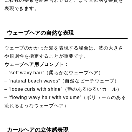
に複数の要素を組み合わせると、より具体的な髪質を
表現できます。
ウェーブヘアの自然な表現
ウェーブのかかった髪を表現する場合は、波の大きさ
や規則性を指定することが重要です。
ウェーブヘア用プロンプト：
– “soft wavy hair”（柔らかなウェーブヘア）
– “natural beach waves”（自然なビーチウェーブ）
– “loose curls with shine”（艶のあるゆるいカール）
– “flowing wavy hair with volume”（ボリュームのある
流れるようなウェーブヘア）
カールヘアの立体感表現