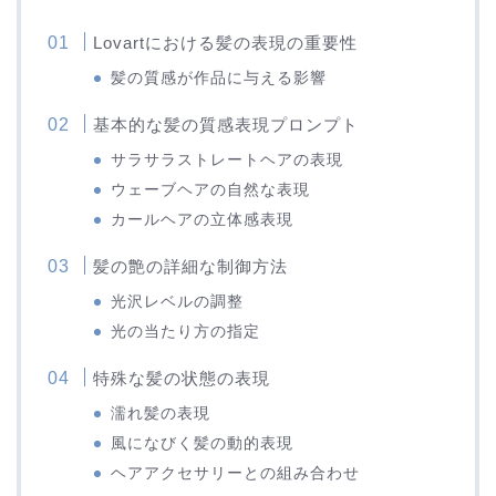
Lovartにおける髪の表現の重要性
髪の質感が作品に与える影響
基本的な髪の質感表現プロンプト
サラサラストレートヘアの表現
ウェーブヘアの自然な表現
カールヘアの立体感表現
髪の艶の詳細な制御方法
光沢レベルの調整
光の当たり方の指定
特殊な髪の状態の表現
濡れ髪の表現
風になびく髪の動的表現
ヘアアクセサリーとの組み合わせ