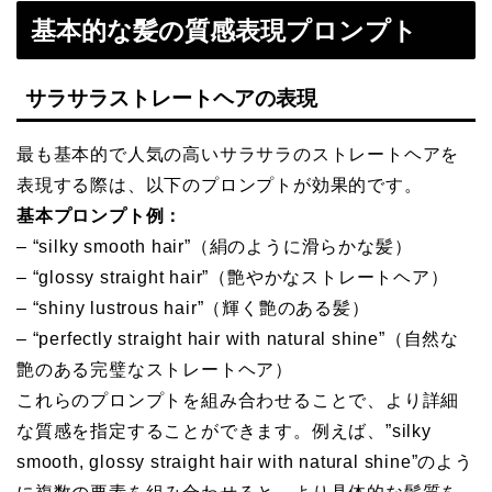
基本的な髪の質感表現プロンプト
サラサラストレートヘアの表現
最も基本的で人気の高いサラサラのストレートヘアを
表現する際は、以下のプロンプトが効果的です。
基本プロンプト例：
– “silky smooth hair”（絹のように滑らかな髪）
– “glossy straight hair”（艶やかなストレートヘア）
– “shiny lustrous hair”（輝く艶のある髪）
– “perfectly straight hair with natural shine”（自然な
艶のある完璧なストレートヘア）
これらのプロンプトを組み合わせることで、より詳細
な質感を指定することができます。例えば、”silky
smooth, glossy straight hair with natural shine”のよう