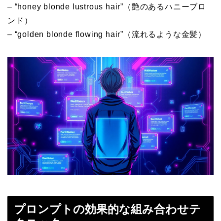
– “honey blonde lustrous hair”（艶のあるハニーブロ
ンド）
– “golden blonde flowing hair”（流れるような金髪）
プロンプトの効果的な組み合わせテ