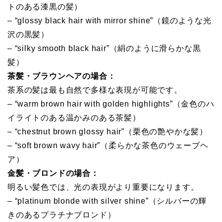
トのある漆黒の髪）
– “glossy black hair with mirror shine”（鏡のような光
沢の黒髪）
– “silky smooth black hair”（絹のように滑らかな黒
髪）
茶髪・ブラウンヘアの場合：
茶系の髪は最も自然で多様な表現が可能です。
– “warm brown hair with golden highlights”（金色のハ
イライトのある温かみのある茶髪）
– “chestnut brown glossy hair”（栗色の艶やかな髪）
– “soft brown wavy hair”（柔らかな茶色のウェーブヘ
ア）
金髪・ブロンドの場合：
明るい髪色では、光の表現がより重要になります。
– “platinum blonde with silver shine”（シルバーの輝
きのあるプラチナブロンド）