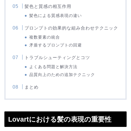
髪色と質感の相互作用
髪色による質感表現の違い
プロンプトの効果的な組み合わせテクニック
複数要素の統合
矛盾するプロンプトの回避
トラブルシューティングとコツ
よくある問題と解決方法
品質向上のための追加テクニック
まとめ
Lovartにおける髪の表現の重要性