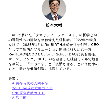
松本大輔
LIXILで磨いた「クオリティーファースト」の哲学とAI
の可能性への情熱を兼ね備えた経営者。2022年の転身
を経て、2025年1月にRe-BIRTH株式会社を創設。CEO
として革新的AIソリューション開発に取り組む一方、
Re-HERO社COOとColorful School DAO代表も兼任。
マーケティング、NFT、AIを融合した独自モデルで競合
を凌駕し、「生み出す」と「復活させる」という使命の
もと、新たな価値創造に挑戦している。
著書：
・
AI共存時代の人間革命
・
YouTube成功戦略ガイド
・
SNS完全攻略ガイド
・
AI活用術