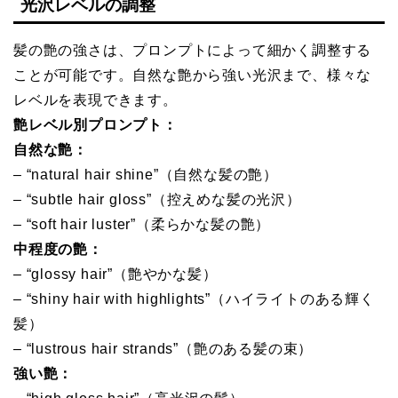
光沢レベルの調整
髪の艶の強さは、プロンプトによって細かく調整する
ことが可能です。自然な艶から強い光沢まで、様々な
レベルを表現できます。
艶レベル別プロンプト：
自然な艶：
– “natural hair shine”（自然な髪の艶）
– “subtle hair gloss”（控えめな髪の光沢）
– “soft hair luster”（柔らかな髪の艶）
中程度の艶：
– “glossy hair”（艶やかな髪）
– “shiny hair with highlights”（ハイライトのある輝く
髪）
– “lustrous hair strands”（艶のある髪の束）
強い艶：