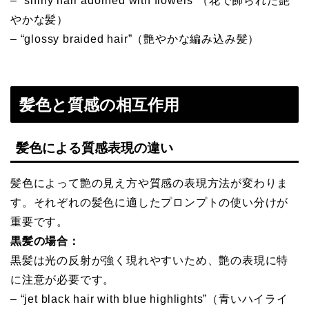
– “shiny hair adorned with flowers”（花で飾られた艶
やかな髪）
– “glossy braided hair”（艶やかな編み込み髪）
髪色と質感の相互作用
髪色による質感表現の違い
髪色によって艶の見え方や質感の表現方法が変わりま
す。それぞれの髪色に適したプロンプトの使い分けが
重要です。
黒髪の場合：
黒髪は光の反射が強く現れやすいため、艶の表現に特
に注意が必要です。
– “jet black hair with blue highlights”（青いハイライ