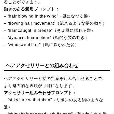
ることができます。
動きのある髪用プロンプト：
– “hair blowing in the wind”（風になびく髪）
– “flowing hair movement”（流れるような髪の動き）
– “hair caught in breeze”（そよ風に揺れる髪）
– “dynamic hair motion”（動的な髪の動き）
– “windswept hair”（風に吹かれた髪）
ヘアアクセサリーとの組み合わせ
ヘアアクセサリーと髪の質感を組み合わせることで、
より魅力的な表現が可能になります。
アクセサリー組み合わせプロンプト：
– “silky hair with ribbon”（リボンのある絹のような
髪）