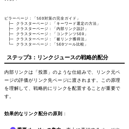
ピラーページ：「SEO対策の完全ガイド」

　├─ クラスターページ：「キーワード選定の方法」

　├─ クラスターページ：「内部リンク設計」

　├─ クラスターページ：「コンテンツSEO」

　├─ クラスターページ：「被リンク獲得法」

　└─ クラスターページ：「SEOツール比較」
ステップ3：リンクジュースの戦略的配分
内部リンクは「投票」のような仕組みで、リンク元ペ
ージの評価がリンク先ページに渡されます。この原理
を理解して、戦略的にリンクを配置することが重要で
す。
効果的なリンク配分の原則
：