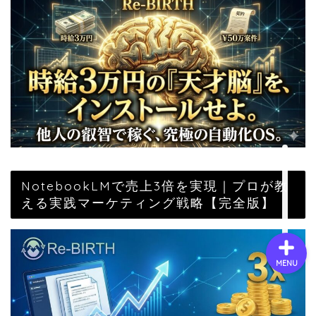
会社概要
サービス
採用情報
お問い合わせ
NotebookLMで売上3倍を実現｜プロが教
える実践マーケティング戦略【完全版】
MENU