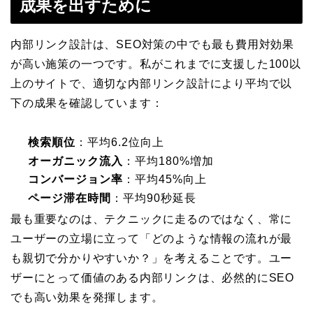
成果を出すために
内部リンク設計は、SEO対策の中でも最も費用対効果
が高い施策の一つです。私がこれまでに支援した100以
上のサイトで、適切な内部リンク設計により平均で以
下の成果を確認しています：
検索順位
：平均6.2位向上
オーガニック流入
：平均180%増加
コンバージョン率
：平均45%向上
ページ滞在時間
：平均90秒延長
最も重要なのは、テクニックに走るのではなく、常に
ユーザーの立場に立って「どのような情報の流れが最
も親切で分かりやすいか？」を考えることです。ユー
ザーにとって価値のある内部リンクは、必然的にSEO
でも高い効果を発揮します。