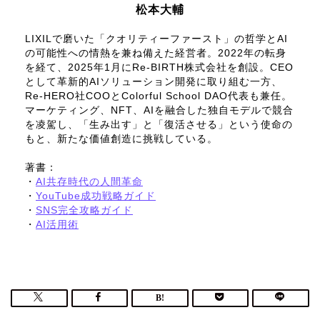
松本大輔
LIXILで磨いた「クオリティーファースト」の哲学とAI
の可能性への情熱を兼ね備えた経営者。2022年の転身
を経て、2025年1月にRe-BIRTH株式会社を創設。CEO
として革新的AIソリューション開発に取り組む一方、
Re-HERO社COOとColorful School DAO代表も兼任。
マーケティング、NFT、AIを融合した独自モデルで競合
を凌駕し、「生み出す」と「復活させる」という使命の
もと、新たな価値創造に挑戦している。
著書：
・
AI共存時代の人間革命
・
YouTube成功戦略ガイド
・
SNS完全攻略ガイド
・
AI活用術