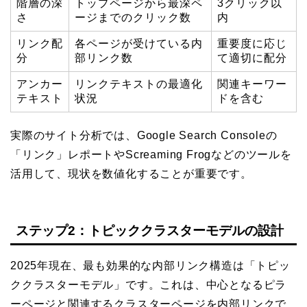
階層の深
トップページから最深ペ
3クリック以
さ
ージまでのクリック数
内
リンク配
各ページが受けている内
重要度に応じ
分
部リンク数
て適切に配分
アンカー
リンクテキストの最適化
関連キーワー
テキスト
状況
ドを含む
実際のサイト分析では、Google Search Consoleの
「リンク」レポートやScreaming Frogなどのツールを
活用して、現状を数値化することが重要です。
ステップ2：トピッククラスターモデルの設計
2025年現在、最も効果的な内部リンク構造は「トピッ
ククラスターモデル」です。これは、中心となるピラ
ーページと関連するクラスターページを内部リンクで