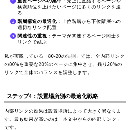
重要ページへの集中
：売上に直結するページや
検索順位を上げたいページに多くのリンクを送
る
階層構造の最適化
：上位階層から下位階層への
適切なリンク配置
関連性の重視
：テーマが関連するページ同士を
リンクで結ぶ
私が実践している「80-20の法則」では、全内部リンク
の80%を重要な20%のページに集中させ、残り20%の
リンクで全体のバランスを調整します。
ステップ4：設置場所別の最適化戦略
内部リンクの効果は設置場所によって大きく異なりま
す。最も効果が高いのは「本文中からの内部リンク」
です。