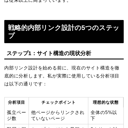
は従来以上に高まっています。
戦略的内部リンク設計の5つのステッ
プ
ステップ1：サイト構造の現状分析
内部リンク設計を始める前に、現在のサイト構造を徹
底的に分析します。私が実際に使用している分析項目
は以下の通りです：
分析項目
チェックポイント
理想的な状態
孤立ペー
他ページからリンクされ
全体の5%以
ジ数
ていないページ
下