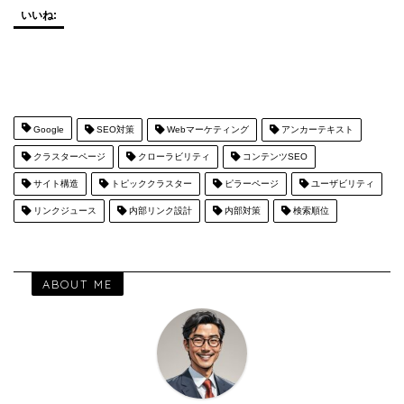
いいね:
Google
SEO対策
Webマーケティング
アンカーテキスト
クラスターページ
クローラビリティ
コンテンツSEO
サイト構造
トピッククラスター
ピラーページ
ユーザビリティ
リンクジュース
内部リンク設計
内部対策
検索順位
ABOUT ME