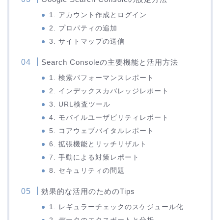
1. アカウント作成とログイン
2. プロパティの追加
3. サイトマップの送信
Search Consoleの主要機能と活用方法
1. 検索パフォーマンスレポート
2. インデックスカバレッジレポート
3. URL検査ツール
4. モバイルユーザビリティレポート
5. コアウェブバイタルレポート
6. 拡張機能とリッチリザルト
7. 手動による対策レポート
8. セキュリティの問題
効果的な活用のためのTips
1. レギュラーチェックのスケジュール化