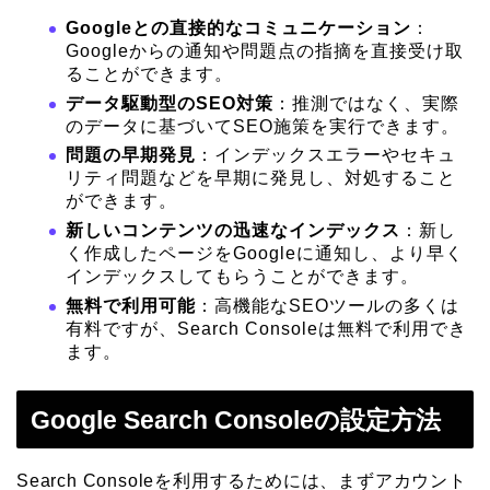
Googleとの直接的なコミュニケーション
：
Googleからの通知や問題点の指摘を直接受け取
ることができます。
データ駆動型のSEO対策
：推測ではなく、実際
のデータに基づいてSEO施策を実行できます。
問題の早期発見
：インデックスエラーやセキュ
リティ問題などを早期に発見し、対処すること
ができます。
新しいコンテンツの迅速なインデックス
：新し
く作成したページをGoogleに通知し、より早く
インデックスしてもらうことができます。
無料で利用可能
：高機能なSEOツールの多くは
有料ですが、Search Consoleは無料で利用でき
ます。
Google Search Consoleの設定方法
Search Consoleを利用するためには、まずアカウント