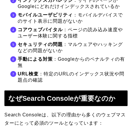
インデックスカバレッジ
：サイトのページが
Googleにどれだけインデックスされているか
モバイルユーザビリティ
：モバイルデバイスで
のサイト表示に問題がないか
コアウェブバイタル
：ページの読み込み速度や
ユーザー体験に関する指標
セキュリティの問題
：マルウェアやハッキング
などの問題がないか
手動による対策
：Googleからのペナルティの有
無
URL検査
：特定のURLのインデックス状況や問
題点の確認
なぜSearch Consoleが重要なのか
Search Consoleは、以下の理由から多くのウェブマス
ターにとって必須のツールとなっています：