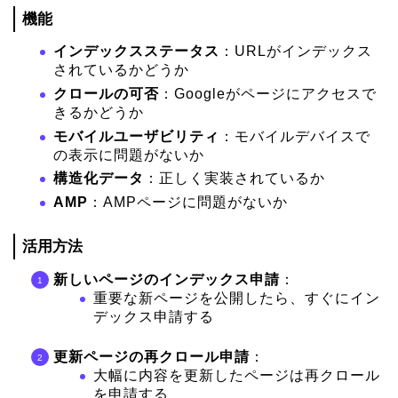
機能
インデックスステータス
：URLがインデックス
されているかどうか
クロールの可否
：Googleがページにアクセスで
きるかどうか
モバイルユーザビリティ
：モバイルデバイスで
の表示に問題がないか
構造化データ
：正しく実装されているか
AMP
：AMPページに問題がないか
活用方法
新しいページのインデックス申請
：
重要な新ページを公開したら、すぐにイン
デックス申請する
更新ページの再クロール申請
：
大幅に内容を更新したページは再クロール
を申請する