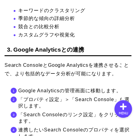
キーワードのクラスタリング
季節的な傾向の詳細分析
会社概要
競合との比較分析
カスタムグラフや視覚化
サービス
3. Google Analyticsとの連携
採用情報
Search ConsoleとGoogle Analyticsを連携させること
お問い合わせ
で、より包括的なデータ分析が可能になります。
Google Analyticsの管理画面に移動します。
「プロパティ設定」＞「Search Console」を選
択します。
MENU
「Search Consoleのリンク設定」をクリックし
ます。
連携したいSearch Consoleのプロパティを選択