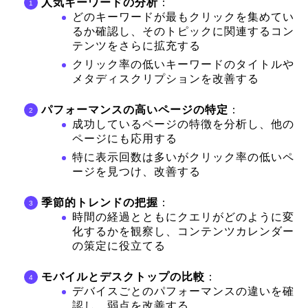
人気キーワードの分析
：
どのキーワードが最もクリックを集めてい
るか確認し、そのトピックに関連するコン
テンツをさらに拡充する
クリック率の低いキーワードのタイトルや
メタディスクリプションを改善する
パフォーマンスの高いページの特定
：
成功しているページの特徴を分析し、他の
ページにも応用する
特に表示回数は多いがクリック率の低いペ
ージを見つけ、改善する
季節的トレンドの把握
：
時間の経過とともにクエリがどのように変
化するかを観察し、コンテンツカレンダー
の策定に役立てる
モバイルとデスクトップの比較
：
デバイスごとのパフォーマンスの違いを確
認し、弱点を改善する