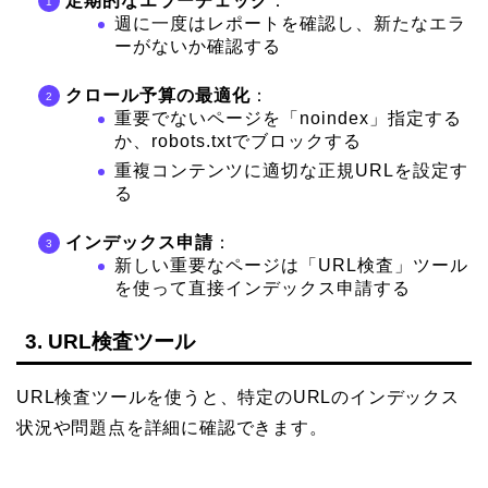
定期的なエラーチェック
：
週に一度はレポートを確認し、新たなエラ
ーがないか確認する
クロール予算の最適化
：
重要でないページを「noindex」指定する
か、robots.txtでブロックする
重複コンテンツに適切な正規URLを設定す
る
インデックス申請
：
新しい重要なページは「URL検査」ツール
を使って直接インデックス申請する
3. URL検査ツール
URL検査ツールを使うと、特定のURLのインデックス
状況や問題点を詳細に確認できます。