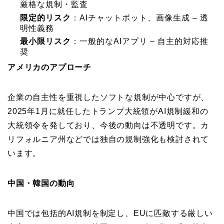
厳格な規制・監査
限定的リスク
：AIチャットボット、画像生成 – 透
明性義務
最小限リスク
：一般的なAIアプリ – 自主的対応推
奨
アメリカのアプローチ
企業の自主性を重視したソフトな規制が中心ですが、
2025年1月に就任したトランプ大統領がAI規制緩和の
大統領令を発しており、今後の動向は不透明です。カ
リフォルニア州などでは独自の規制強化も検討されて
います。
中国・韓国の動向
中国では包括的AI規制を制定し、EUに匹敵する厳しい