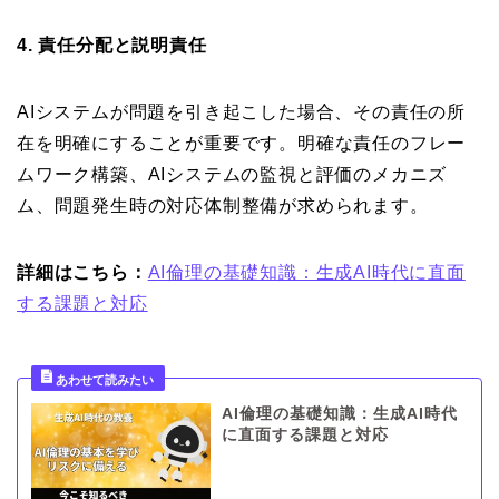
4. 責任分配と説明責任
AIシステムが問題を引き起こした場合、その責任の所
在を明確にすることが重要です。明確な責任のフレー
ムワーク構築、AIシステムの監視と評価のメカニズ
ム、問題発生時の対応体制整備が求められます。
詳細はこちら：
AI倫理の基礎知識：生成AI時代に直面
する課題と対応
AI倫理の基礎知識：生成AI時代
に直面する課題と対応