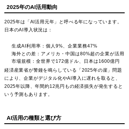
2025年のAI活用動向
2025年は「AI活用元年」と呼べる年になっています。
日本のAI導入状況は：
生成AI利用率：個人9%、企業業務47%
海外との差：アメリカ・中国は80%超の企業が活用
市場規模：全世界で172億ドル、日本は1600億円
経済産業省が警鐘を鳴らしている「2025年の崖」問題
により、企業がデジタル化やAI導入に遅れを取ると、
2025年以降、年間約12兆円もの経済損失が発生すると
いう予測もあります。
AI活用の種類と選び方