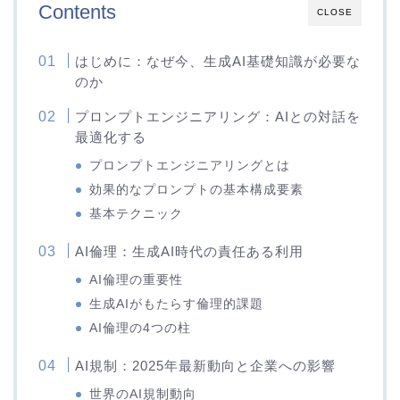
Contents
CLOSE
はじめに：なぜ今、生成AI基礎知識が必要な
のか
プロンプトエンジニアリング：AIとの対話を
最適化する
プロンプトエンジニアリングとは
効果的なプロンプトの基本構成要素
基本テクニック
AI倫理：生成AI時代の責任ある利用
AI倫理の重要性
生成AIがもたらす倫理的課題
AI倫理の4つの柱
AI規制：2025年最新動向と企業への影響
世界のAI規制動向