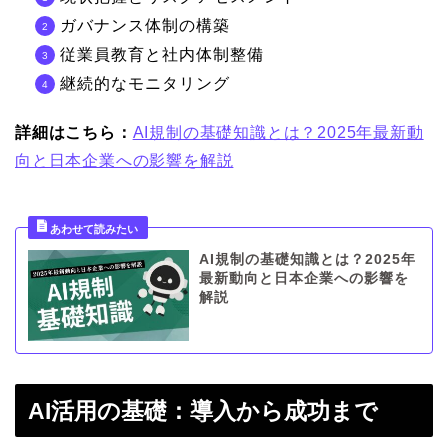
ガバナンス体制の構築
従業員教育と社内体制整備
継続的なモニタリング
詳細はこちら：
AI規制の基礎知識とは？2025年最新動
向と日本企業への影響を解説
AI規制の基礎知識とは？2025年
最新動向と日本企業への影響を
解説
AI活用の基礎：導入から成功まで