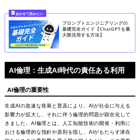
プロンプトエンジニアリングの
基礎完全ガイド【ChatGPTを最
大限活用する方法】
AI倫理：生成AI時代の責任ある利用
AI倫理の重要性
生成AIの急速な発展と普及により、AIが社会に与える
影響力が拡大し、それに伴う倫理的問題が顕在化して
きました。AI倫理とは、人工知能技術の開発・利用に
おける倫理的な指針や原則を指し、AIがもたらす潜在