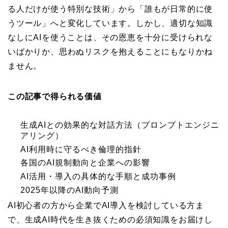
る人だけが使う特別な技術」から「誰もが日常的に使
うツール」へと変化しています。しかし、適切な知識
なしにAIを使うことは、その恩恵を十分に受けられな
いばかりか、思わぬリスクを抱えることにもなりかね
ません。
この記事で得られる価値
生成AIとの効果的な対話方法（プロンプトエンジニ
アリング）
AI利用時に守るべき倫理的指針
各国のAI規制動向と企業への影響
AI活用・導入の具体的な手順と成功事例
2025年以降のAI動向予測
AI初心者の方から企業でAI導入を検討している方ま
で、生成AI時代を生き抜くための必須知識をお届けし