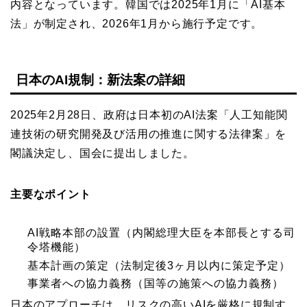
内容となっています。韓国では2025年1月に「AI基本
法」が制定され、2026年1月から施行予定です。
日本のAI規制：新法案の詳細
2025年2月28日、政府は日本初のAI法案「人工知能関
連技術の研究開発及び活用の推進に関する法律案」を
閣議決定し、国会に提出しました。
主要なポイント
AI戦略本部の設置（内閣総理大臣を本部長とする司
令塔機能）
基本計画の策定（法制定後3ヶ月以内に策定予定）
事業者への協力義務（国等の施策への協力義務）
日本のアプローチは、リスクの高いAIを厳格に規制す