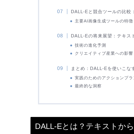
DALL-Eと競合ツールの比
主要AI画像生成ツールの特徴
DALL-Eの将来展望：テキ
技術の進化予測
クリエイティブ産業への影響
まとめ：DALL-Eを使いこ
実践のためのアクションプラ
最終的な洞察
DALL-Eとは？テキストか