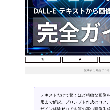
記事内に商品プロモ
テキストだけで驚くほど精緻な画像を生成
用まで解説。プロンプト作成のコツ
ザイン経験ゼロでも質の高い画像生