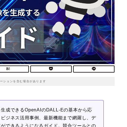
ーションを含む場合があります
できるOpenAIのDALL-Eの基本から応
、ビジネス活用事例、最新機能まで網羅し、デ
成ができるようになるガイド。競合ツールとの