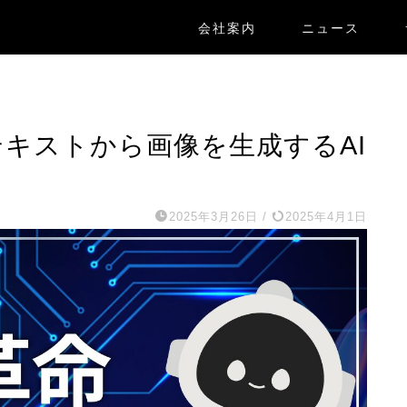
会社案内
ニュース
：テキストから画像を生成するAI
2025年3月26日
/
2025年4月1日