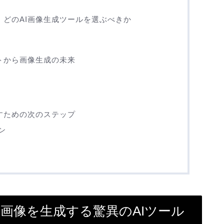
較：どのAI画像生成ツールを選ぶべきか
ストから画像生成の未来
なすための次のステップ
ン
ら画像を生成する驚異のAIツール