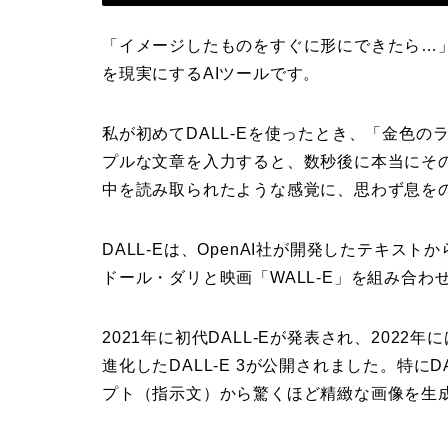
「イメージしたものをすぐに形にできたら…」
を現実にするAIツールです。
私が初めてDALL-Eを使ったとき、「金色
プルな文章を入力すると、数秒後に本当にそ
中を読み取られたような感覚に、思わず息を
DALL-Eは、OpenAI社が開発したテキス
ドール・ダリと映画「WALL-E」を組み合
2021年に初代DALL-Eが発表され、2022年
進化したDALL-E 3が公開されました。特にDA
プト（指示文）から驚くほど精緻な画像を生