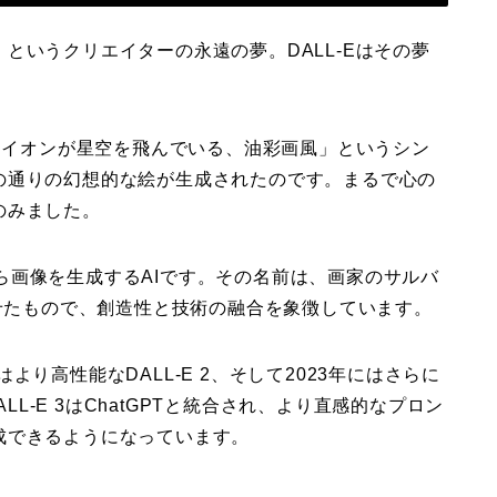
というクリエイターの永遠の夢。DALL-Eはその夢
のライオンが星空を飛んでいる、油彩画風」というシン
の通りの幻想的な絵が生成されたのです。まるで心の
のみました。
トから画像を生成するAIです。その名前は、画家のサルバ
わせたもので、創造性と技術の融合を象徴しています。
にはより高性能なDALL-E 2、そして2023年にはさらに
LL-E 3はChatGPTと統合され、より直感的なプロン
成できるようになっています。