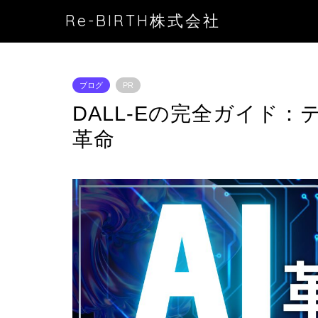
Re-BIRTH株式会社
ブログ
PR
DALL-Eの完全ガイド
革命