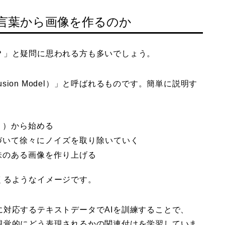
て言葉から画像を作るのか
？」と疑問に思われる方も多いでしょう。
usion Model）」と呼ばれるものです。簡単に説明す
：
り）から始める
づいて徐々にノイズを取り除いていく
味のある画像を作り上げる
くるようなイメージです。
対応するテキストデータでAIを訓練することで、
視覚的にどう表現されるかの関連付けを学習していま