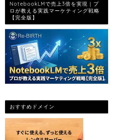
NotebookLMで売上3倍を実現｜プ
ロが教える実践マーケティング戦略
【完全版】
おすすめドメイン