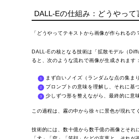
DALL-Eの仕組み：どうやっ
「どうやってテキストから画像が作られるの
DALL-Eの核となる技術は「拡散モデル（Diff
ると、次のような流れで画像が生成されます
まず白いノイズ（ランダムな点の集ま
プロンプトの意味を理解し、それに基
少しずつ形を整えながら、最終的に意
この過程は、霧の中から徐々に景色が現れて
技術的には、数十億から数千億の画像とそれに
「犬」「空」「笑顔」などの言葉と、それが