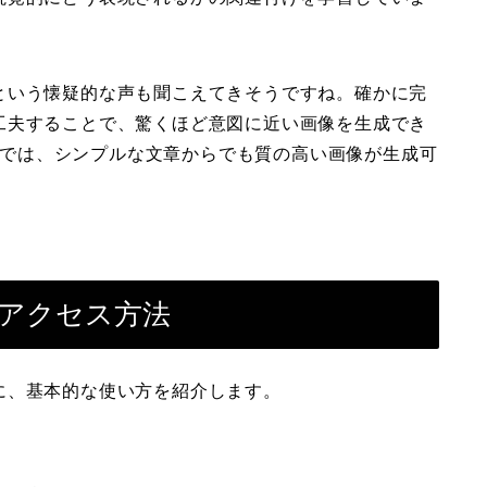
という懐疑的な声も聞こえてきそうですね。確かに完
工夫することで、驚くほど意図に近い画像を生成でき
 3では、シンプルな文章からでも質の高い画像が生成可
とアクセス方法
に、基本的な使い方を紹介します。