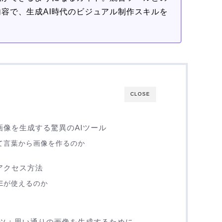
容で、生成AI時代のビジュアル制作スキルを
CLOSE
ら画像を生成する驚異のAIツール
って言葉から画像を作るのか
とアクセス方法
-Eが使えるのか
ツ：思い通りの画像を生成するために