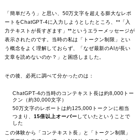
「簡単だろう」と思い、50万文字を超える膨大なレポ
ートをChatGPT-4に入力しようとしたところ、**「入
力テキストが長すぎます」**というエラーメッセージが
表示されたのです。当時の私は「トークン制限」とい
う概念をよく理解しておらず、「なぜ最新のAIが長い
文章を読めないのか？」と困惑しました。
その後、必死に調べて分かったのは：
ChatGPT-4の当時のコンテキスト長は約8,000トー
クン（約30,000文字）
50万文字のレポートは約125,000トークンに相当
つまり、
15倍以上オーバー
していたということで
した
この体験から「コンテキスト長」と「トークン制限」