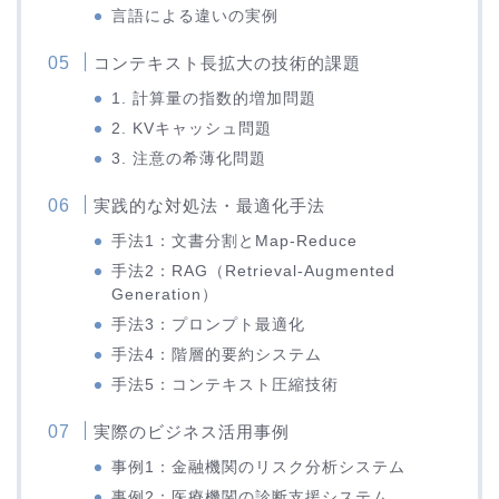
言語による違いの実例
コンテキスト長拡大の技術的課題
1. 計算量の指数的増加問題
2. KVキャッシュ問題
3. 注意の希薄化問題
実践的な対処法・最適化手法
手法1：文書分割とMap-Reduce
手法2：RAG（Retrieval-Augmented
Generation）
手法3：プロンプト最適化
手法4：階層的要約システム
手法5：コンテキスト圧縮技術
実際のビジネス活用事例
事例1：金融機関のリスク分析システム
事例2：医療機関の診断支援システム