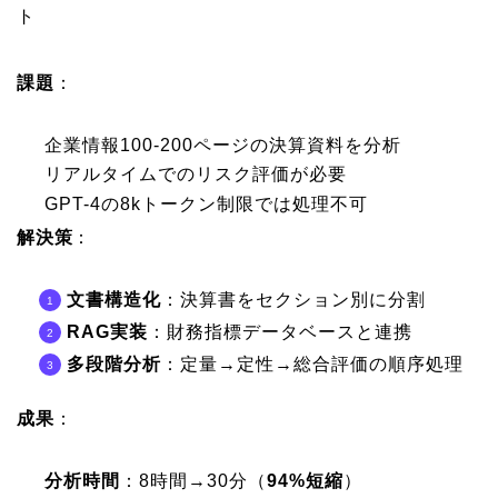
ト
課題
：
企業情報100-200ページの決算資料を分析
リアルタイムでのリスク評価が必要
GPT-4の8kトークン制限では処理不可
解決策
：
文書構造化
：決算書をセクション別に分割
RAG実装
：財務指標データベースと連携
多段階分析
：定量→定性→総合評価の順序処理
成果
：
分析時間
：8時間→30分（
94%短縮
）