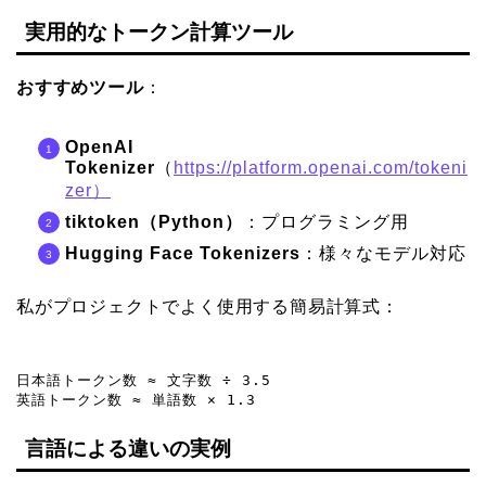
実用的なトークン計算ツール
おすすめツール
：
OpenAI
Tokenizer
（
https://platform.openai.com/tokeni
zer）
tiktoken（Python）
：プログラミング用
Hugging Face Tokenizers
：様々なモデル対応
私がプロジェクトでよく使用する簡易計算式：
日本語トークン数 ≈ 文字数 ÷ 3.5

英語トークン数 ≈ 単語数 × 1.3
言語による違いの実例