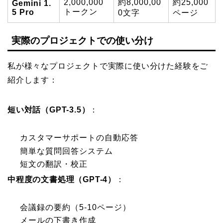
2,000,000
約8,000,00
約25,000
Gemini 1.
トークン
5 Pro
0文字
ページ
実際のプロジェクトでの使い分け
私が様々なプロジェクトで実際に使い分けた経験をご
紹介します：
短い対話（GPT-3.5）
：
カスタマーサポートの自動応答
簡単な質問回答システム
短文の翻訳・校正
中程度の文書処理（GPT-4）
：
会議録の要約（5-10ページ）
メールの下書き作成