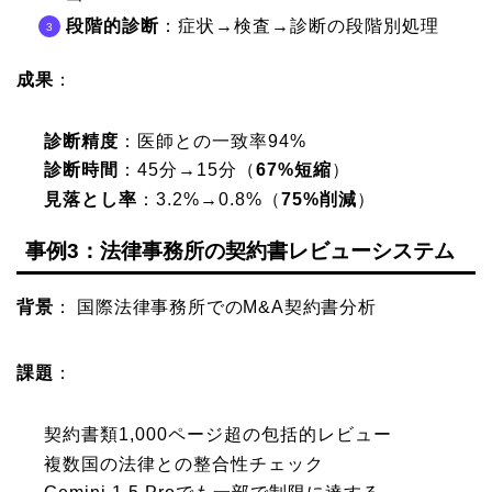
段階的診断
：症状→検査→診断の段階別処理
成果
：
診断精度
：医師との一致率94%
診断時間
：45分→15分（
67%短縮
）
見落とし率
：3.2%→0.8%（
75%削減
）
事例3：法律事務所の契約書レビューシステム
背景
： 国際法律事務所でのM&A契約書分析
課題
：
契約書類1,000ページ超の包括的レビュー
複数国の法律との整合性チェック