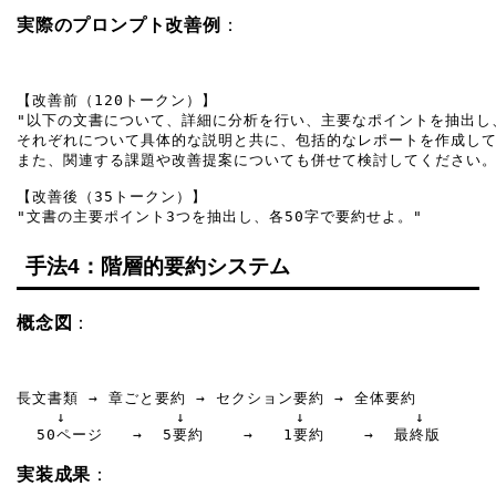
実際のプロンプト改善例
：
【改善前（120トークン）】

"以下の文書について、詳細に分析を行い、主要なポイントを抽出し、
それぞれについて具体的な説明と共に、包括的なレポートを作成して
また、関連する課題や改善提案についても併せて検討してください。"
【改善後（35トークン）】

"文書の主要ポイント3つを抽出し、各50字で要約せよ。"
手法4：階層的要約システム
概念図
：
長文書類 → 章ごと要約 → セクション要約 → 全体要約

    ↓           ↓           ↓           ↓

  50ページ   →  5要約    →   1要約    →  最終版
実装成果
：