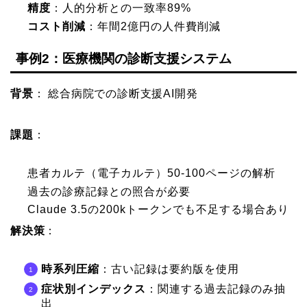
精度
：人的分析との一致率89%
コスト削減
：年間2億円の人件費削減
事例2：医療機関の診断支援システム
背景
： 総合病院での診断支援AI開発
課題
：
患者カルテ（電子カルテ）50-100ページの解析
過去の診療記録との照合が必要
Claude 3.5の200kトークンでも不足する場合あり
解決策
：
時系列圧縮
：古い記録は要約版を使用
症状別インデックス
：関連する過去記録のみ抽
出