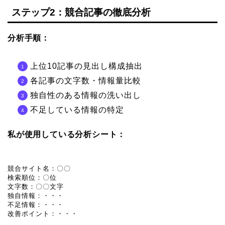
ステップ2：競合記事の徹底分析
分析手順：
上位10記事の見出し構成抽出
各記事の文字数・情報量比較
独自性のある情報の洗い出し
不足している情報の特定
私が使用している分析シート：
競合サイト名：〇〇

検索順位：〇位

文字数：〇〇文字

独自情報：・・・

不足情報：・・・

改善ポイント：・・・