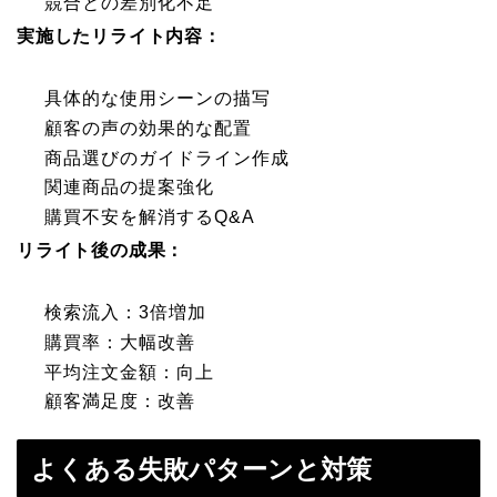
競合との差別化不足
実施したリライト内容：
具体的な使用シーンの描写
顧客の声の効果的な配置
商品選びのガイドライン作成
関連商品の提案強化
購買不安を解消するQ&A
リライト後の成果：
検索流入：3倍増加
購買率：大幅改善
平均注文金額：向上
顧客満足度：改善
よくある失敗パターンと対策