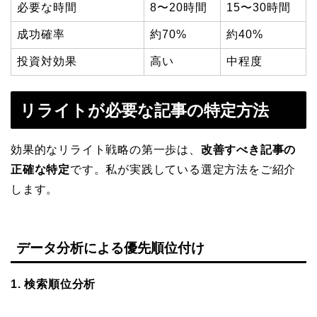
必要な時間
8〜20時間
15〜30時間
成功確率
約70%
約40%
投資対効果
高い
中程度
リライトが必要な記事の特定方法
効果的なリライト戦略の第一歩は、
改善すべき記事の
正確な特定
です。私が実践している選定方法をご紹介
します。
データ分析による優先順位付け
1. 検索順位分析