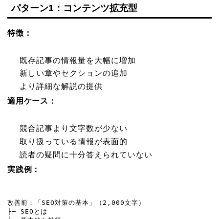
パターン1：コンテンツ拡充型
特徴：
既存記事の情報量を大幅に増加
新しい章やセクションの追加
より詳細な解説の提供
適用ケース：
競合記事より文字数が少ない
取り扱っている情報が表面的
読者の疑問に十分答えられていない
実践例：
改善前：「SEO対策の基本」（2,000文字）

├─ SEOとは
