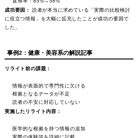
直帰率：85%→58%
成功要因：
読者が本当に求めている「実際の比較検討
に役立つ情報」を大幅に拡充したことが成功の要因で
した。
事例2：健康・美容系の解説記事
リライト前の課題：
情報が表面的で専門性に欠ける
根拠となるデータが不足
読者の不安に対応していない
実施したリライト内容：
医学的な根拠を持つ情報の追加
実際の体験談を詳細に記載