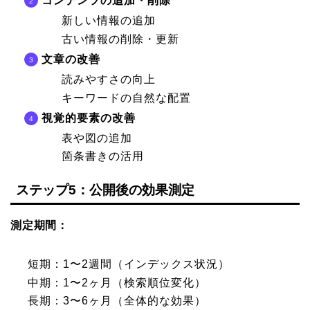
コンテンツの追加・削除
新しい情報の追加
古い情報の削除・更新
文章の改善
読みやすさの向上
キーワードの自然な配置
視覚的要素の改善
表や図の追加
箇条書きの活用
ステップ5：公開後の効果測定
測定期間：
短期：1〜2週間（インデックス状況）
中期：1〜2ヶ月（検索順位変化）
長期：3〜6ヶ月（全体的な効果）