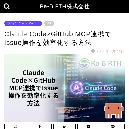
Re-BIRTH株式会社
ブログ（Claude Code）
PR
Claude Code×GitHub MCP連携で
Issue操作を効率化する方法
2026年2月21日