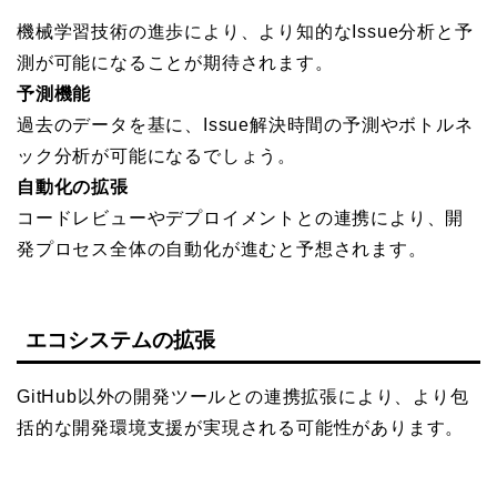
機械学習技術の進歩により、より知的なIssue分析と予
測が可能になることが期待されます。
予測機能
過去のデータを基に、Issue解決時間の予測やボトルネ
ック分析が可能になるでしょう。
自動化の拡張
コードレビューやデプロイメントとの連携により、開
発プロセス全体の自動化が進むと予想されます。
エコシステムの拡張
GitHub以外の開発ツールとの連携拡張により、より包
括的な開発環境支援が実現される可能性があります。