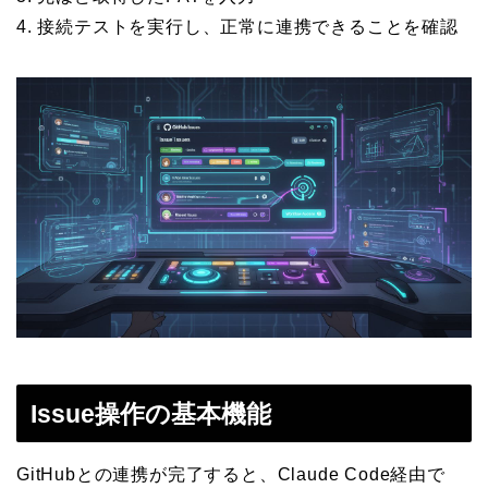
4. 接続テストを実行し、正常に連携できることを確認
Issue操作の基本機能
GitHubとの連携が完了すると、Claude Code経由で