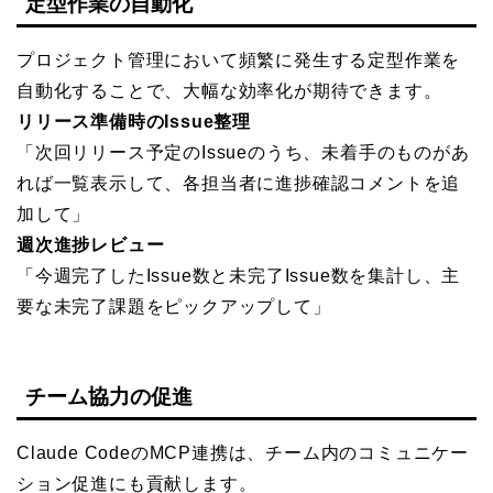
定型作業の自動化
プロジェクト管理において頻繁に発生する定型作業を
自動化することで、大幅な効率化が期待できます。
リリース準備時のIssue整理
「次回リリース予定のIssueのうち、未着手のものがあ
れば一覧表示して、各担当者に進捗確認コメントを追
加して」
週次進捗レビュー
「今週完了したIssue数と未完了Issue数を集計し、主
要な未完了課題をピックアップして」
チーム協力の促進
Claude CodeのMCP連携は、チーム内のコミュニケー
ション促進にも貢献します。