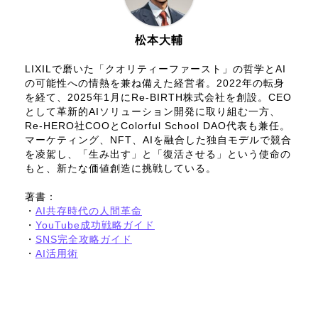
松本大輔
LIXILで磨いた「クオリティーファースト」の哲学とAI
の可能性への情熱を兼ね備えた経営者。2022年の転身
を経て、2025年1月にRe-BIRTH株式会社を創設。CEO
として革新的AIソリューション開発に取り組む一方、
Re-HERO社COOとColorful School DAO代表も兼任。
マーケティング、NFT、AIを融合した独自モデルで競合
を凌駕し、「生み出す」と「復活させる」という使命の
もと、新たな価値創造に挑戦している。
著書：
・
AI共存時代の人間革命
・
YouTube成功戦略ガイド
・
SNS完全攻略ガイド
・
AI活用術