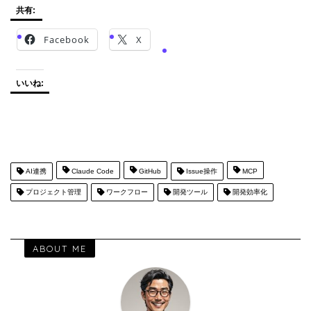
共有:
Facebook
X
いいね:
AI連携
Claude Code
GitHub
Issue操作
MCP
プロジェクト管理
ワークフロー
開発ツール
開発効率化
ABOUT ME