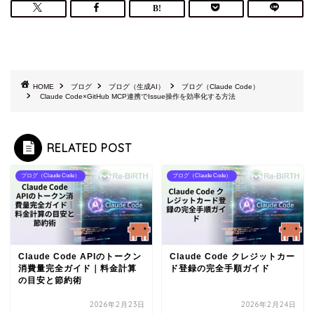
HOME
ブログ
ブログ（生成AI）
ブログ（Claude Code）
Claude Code×GitHub MCP連携でIssue操作を効率化する方法
RELATED POST
ブログ（Claude Code）
ブログ（Claude Code）
Claude Code APIのトークン
Claude Code クレジットカー
消費量完全ガイド｜料金計算
ド登録の完全手順ガイド
の目安と節約術
2026年2月23日
2026年2月24日