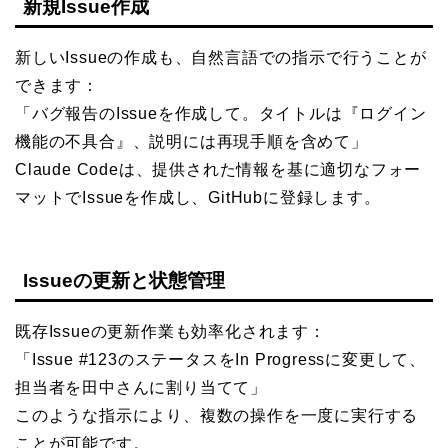
新規Issue作成
新しいIssueの作成も、自然言語での指示で行うことが
できます：
「バグ報告のIssueを作成して。タイトルは『ログイン
機能の不具合』、説明には再現手順を含めて」
Claude Codeは、提供された情報を基に適切なフォー
マットでIssueを作成し、GitHubに登録します。
Issueの更新と状態管理
既存Issueの更新作業も効率化されます：
「Issue #123のステータスをIn Progressに変更して、
担当者を田中さんに割り当てて」
このような指示により、複数の操作を一度に実行する
ことが可能です。