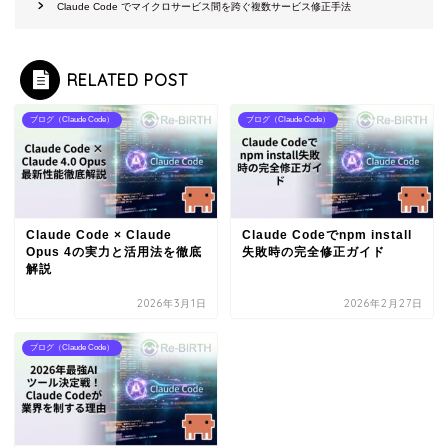
Claude Code でマイクロサービス間を跨ぐ複数サービス修正手法
RELATED POST
ブログ（Claude Code）
ブログ（Claude Code）
Claude Code × Claude
Claude Codeでnpm install
Opus 4の実力と活用法を徹底
失敗時の完全修正ガイド
解説
2026年3月1日
2026年2月27日
ブログ（Claude Code）