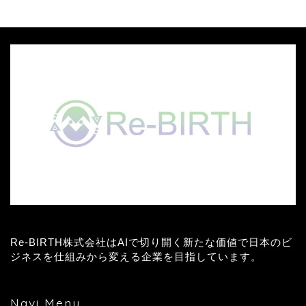
Re-BIRTH株式会社はAIで切り開く新たな価値で日本のビ
ジネスを仕組みから変える企業を目指しています。
Navi Menu