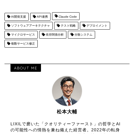
AI開発支援
API連携
Claude Code
ソフトウェアアーキテクチャ
テスト戦略
デプロイメント
マイクロサービス
依存関係分析
分散システム
複数サービス修正
ABOUT ME
松本大輔
LIXILで磨いた「クオリティーファースト」の哲学とAI
の可能性への情熱を兼ね備えた経営者。2022年の転身