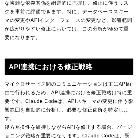
な複雑な依存関係を網羅的に把握し、修正に伴うリス
クを事前に評価できます。特に、データベーススキー
マの変更やAPIインターフェースの変更など、影響範囲
が広がりやすい修正においては、この分析が極めて重
要になります。
API連携における修正戦略
マイクロサービス間のコミュニケーションは主にAPI経
由で行われるため、API連携における修正戦略は特に重
要です。Claude Codeは、APIスキーマの変更に伴う影
響範囲を自動的に分析し、必要な修正箇所を特定しま
す。
後方互換性を維持しながらAPIを修正する場合、バージ
ョニング戦略が重要になります。Claude Codeは、既