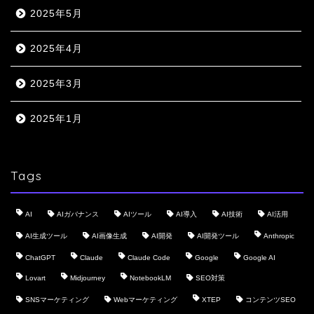
2025年5月
2025年4月
2025年3月
2025年1月
Tags
AI
AIガバナンス
AIツール
AI導入
AI技術
AI活用
AI生成ツール
AI画像生成
AI開発
AI開発ツール
Anthropic
ChatGPT
Claude
Claude Code
Google
Google AI
Lovart
Midjourney
NotebookLM
SEO対策
SNSマーケティング
Webマーケティング
XTEP
コンテンツSEO