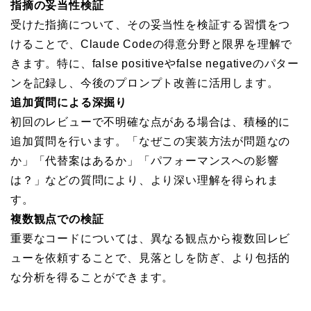
指摘の妥当性検証
受けた指摘について、その妥当性を検証する習慣をつ
けることで、Claude Codeの得意分野と限界を理解で
きます。特に、false positiveやfalse negativeのパター
ンを記録し、今後のプロンプト改善に活用します。
追加質問による深掘り
初回のレビューで不明確な点がある場合は、積極的に
追加質問を行います。「なぜこの実装方法が問題なの
か」「代替案はあるか」「パフォーマンスへの影響
は？」などの質問により、より深い理解を得られま
す。
複数観点での検証
重要なコードについては、異なる観点から複数回レビ
ューを依頼することで、見落としを防ぎ、より包括的
な分析を得ることができます。