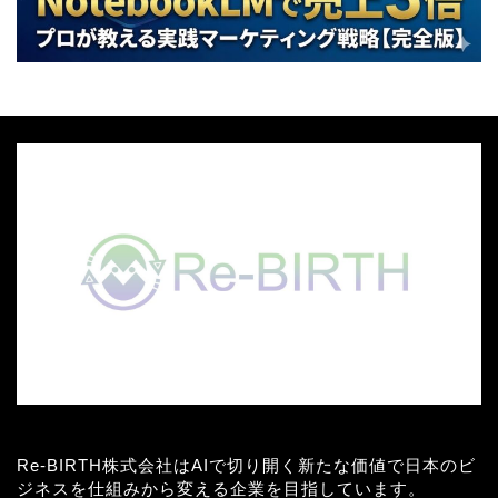
Re-BIRTH株式会社はAIで切り開く新たな価値で日本のビ
ジネスを仕組みから変える企業を目指しています。