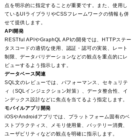
点を明示的に指定することが重要です。また、使用し
ているUIライブラリやCSSフレームワークの情報も併
せて提供します。
API開発
RESTful APIやGraphQL APIの開発では、HTTPステー
タスコードの適切な使用、認証・認可の実装、レート
制限、データバリデーションなどの観点を重点的にレ
ビューするよう指示します。
データベース関連
SQL文のレビューでは、パフォーマンス、セキュリテ
ィ（SQLインジェクション対策）、データ整合性、イ
ンデックス設計などに焦点を当てるよう指定します。
モバイルアプリ開発
iOSやAndroidアプリでは、プラットフォーム固有のベ
ストプラクティス、メモリ使用量、バッテリー消費、
ユーザビリティなどの観点を明確に指示します。