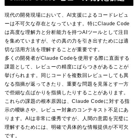
現代の開発現場において、AI支援によるコードレビュ
ーは不可欠な存在となっています。特にClaude Code
は高度な理解力と分析能力を持つAIツールとして注目
を集めていますが、その真の力を引き出すためには適
切な活用方法を理解することが重要です。
多くの開発者がClaude Codeを使用する際に直面する
課題として、レビューの精度にばらつきがあることが
挙げられます。同じコードを複数回レビューしても異
なる指摘が返ってきたり、重要な問題を見落とす一方
で些細な点ばかりを指摘したりすることがあります。
これらの課題の根本原因は、Claude Codeに対する指
示の曖昧さや、レビュー対象のコンテキスト不足にあ
ります。AIは非常に優秀ですが、人間の意図を完璧に
理解するためには、明確で具体的な情報提供が不可欠
です。