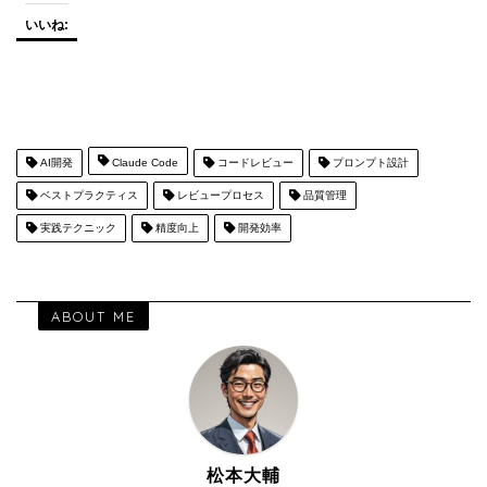
いいね:
AI開発
Claude Code
コードレビュー
プロンプト設計
ベストプラクティス
レビュープロセス
品質管理
実践テクニック
精度向上
開発効率
ABOUT ME
松本大輔