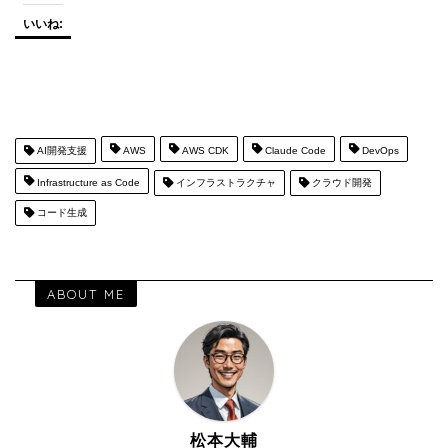
いいね:
AI開発支援
AWS
AWS CDK
Claude Code
DevOps
Infrastructure as Code
インフラストラクチャ
クラウド開発
コード生成
ABOUT ME
松本大輔