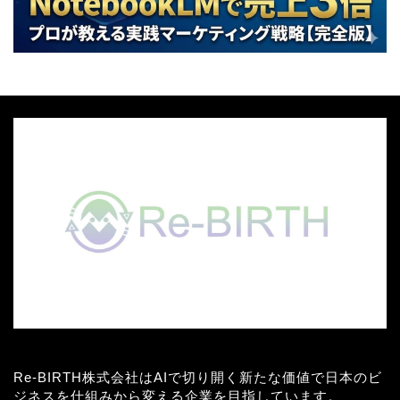
Re-BIRTH株式会社はAIで切り開く新たな価値で日本のビ
ジネスを仕組みから変える企業を目指しています。