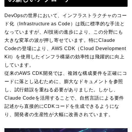
DevOpsの世界において、インフラストラクチャのコー
ド化（Infrastructure as Code）は既に標準的な手法と
なっていますが、AI技術の進歩により、この分野にも
大きな変革の波が押し寄せています。特にClaude
Codeの登場により、AWS CDK（Cloud Development
Kit）を使用したインフラ構築の効率性は飛躍的に向上
しています。
従来のAWS CDK開発では、複雑な構成要件を正確にコ
ードに落とし込むために、膨大なドキュメントを参照
し、試行錯誤を重ねる必要がありました。しかし、
Claude Codeを活用することで、自然言語による要件
記述から直接的にCDKコードを生成できるようにな
り、開発者の生産性が大幅に改善されています。