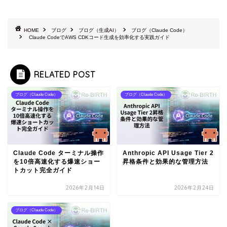
HOME
ブログ
ブログ（生成AI）
ブログ（Claude Code）
Claude CodeでAWS CDKコード生成を効率化する実践ガイド
RELATED POST
ブログ（Claude Code）
ブログ（Claude Code）
Claude Code ターミナル操作
Anthropic API Usage Tier 2
を10倍高速化する爆速ショー
昇格条件と効果的な管理方法
トカット完全ガイド
2026年2月14日
2026年2月24日
ブログ（Claude Code）