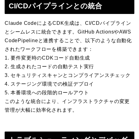
CI/CDパイプラインとの統合
Claude CodeによるCDK生成は、CI/CDパイプライン
とシームレスに統合できます。GitHub ActionsやAWS
CodePipelineと連携することで、以下のような自動化
されたワークフローを構築できます：
1. 要件変更時のCDKコード自動生成
2. 生成されたコードの自動テスト実行
3. セキュリティスキャンとコンプライアンスチェック
4. ステージング環境での検証デプロイ
5. 本番環境への段階的ロールアウト
このような統合により、インフラストラクチャの変更
管理が大幅に効率化されます。