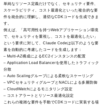
単純なリソース定義だけでなく、セキュリティ要件、
スケーラビリティ、コスト最適化といった複合的な要
件を統合的に理解し、適切なCDKコードを生成できま
す。
例えば、「高可用性を持つWebアプリケーション環境
で、セキュリティを重視し、コストを最適化したい」
という要求に対して、Claude Codeは以下のような要
素を自動的に考慮したコードを生成します：
– Multi-AZ構成によるEC2インスタンスの配置
– Application Load Balancerを使用したトラフィック
分散
– Auto Scalingグループによる柔軟なスケーリング
– VPCセキュリティグループとNACLによる多層防御
– CloudWatchによるモニタリング設定
– コストアラートとリソース最適化設定
これらの複雑な要件を手動でCDKコードに実装する場