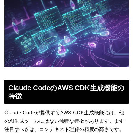
Claude CodeのAWS CDK生成機能の
特徴
Claude Codeが提供するAWS CDK生成機能には、他
のAI生成ツールにはない独特な特徴があります。まず
注目すべきは、コンテキスト理解の精度の高さです。