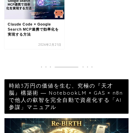
Claude Code × Google
Search MCP連携で効率化を
実現する方法
2026年2月21日
時給3万円の価値を生む、究極の『天才
脳』構築術 ― NotebookLM × GAS × n8n
で他人の叡智を完全自動で資産化する「AI
参謀」マニュアル