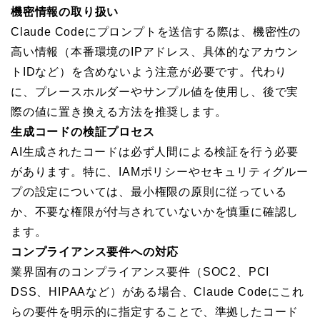
機密情報の取り扱い
Claude Codeにプロンプトを送信する際は、機密性の
高い情報（本番環境のIPアドレス、具体的なアカウン
トIDなど）を含めないよう注意が必要です。代わり
に、プレースホルダーやサンプル値を使用し、後で実
際の値に置き換える方法を推奨します。
生成コードの検証プロセス
AI生成されたコードは必ず人間による検証を行う必要
があります。特に、IAMポリシーやセキュリティグルー
プの設定については、最小権限の原則に従っている
か、不要な権限が付与されていないかを慎重に確認し
ます。
コンプライアンス要件への対応
業界固有のコンプライアンス要件（SOC2、PCI
DSS、HIPAAなど）がある場合、Claude Codeにこれ
らの要件を明示的に指定することで、準拠したコード