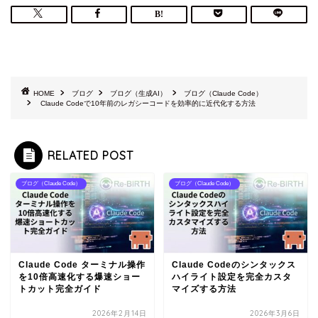
HOME
ブログ
ブログ（生成AI）
ブログ（Claude Code）
Claude Codeで10年前のレガシーコードを効率的に近代化する方法
RELATED POST
ブログ（Claude Code）
ブログ（Claude Code）
Claude Code ターミナル操作
Claude Codeのシンタックス
を10倍高速化する爆速ショー
ハイライト設定を完全カスタ
トカット完全ガイド
マイズする方法
2026年2月14日
2026年3月6日