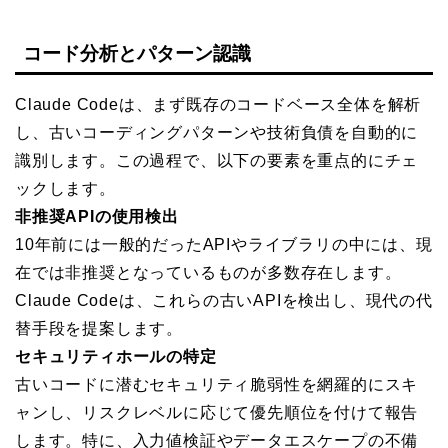
コード分析とパターン認識
Claude Codeは、まず既存のコードベース全体を解析
し、古いコーディングパターンや技術負債を自動的に
識別します。この過程で、以下の要素を重点的にチェ
ックします。
非推奨APIの使用検出
10年前には一般的だったAPIやライブラリの中には、現
在では非推奨となっているものが多数存在します。
Claude Codeは、これらの古いAPIを検出し、現代の代
替手段を提案します。
セキュリティホールの特定
古いコードに潜むセキュリティ脆弱性を網羅的にスキ
ャンし、リスクレベルに応じて優先順位を付けて報告
します。特に、入力値検証やデータエスケープの不備