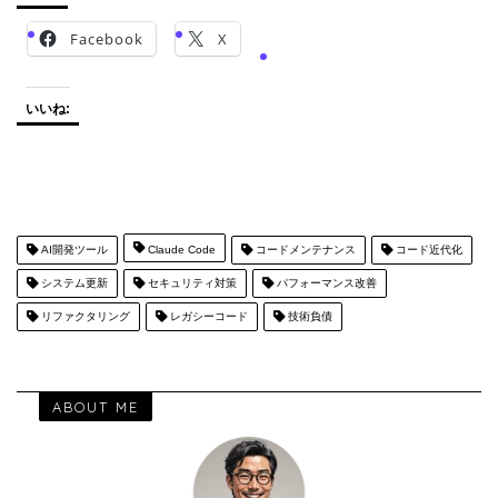
Facebook
X
いいね:
AI開発ツール
Claude Code
コードメンテナンス
コード近代化
システム更新
セキュリティ対策
パフォーマンス改善
リファクタリング
レガシーコード
技術負債
ABOUT ME