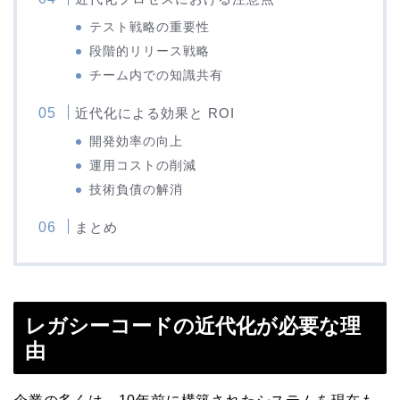
テスト戦略の重要性
段階的リリース戦略
チーム内での知識共有
近代化による効果と ROI
開発効率の向上
運用コストの削減
技術負債の解消
まとめ
レガシーコードの近代化が必要な理
由