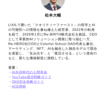
松本大輔
LIXILで磨いた「クオリティーファースト」の哲学とAI
の可能性への情熱を兼ね備えた経営者。2022年の転身
を経て、2025年1月にRe-BIRTH株式会社を創設。CEO
として革新的AIソリューション開発に取り組む一方、
Re-HERO社COOとColorful School DAO代表も兼任。
マーケティング、NFT、AIを融合した独自モデルで競合
を凌駕し、「生み出す」と「復活させる」という使命の
もと、新たな価値創造に挑戦している。
著書：
・
AI共存時代の人間革命
・
YouTube成功戦略ガイド
・
SNS完全攻略ガイド
・
AI活用術