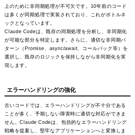
上のために非同期処理が不可欠です。10年前のコード
は多くが同期処理で実装されており、これがボトルネ
ックとなっています。
Claude Codeは、既存の同期処理を分析し、非同期化
が可能な部分を特定します。さらに、適切な非同期パ
ターン（Promise、async/await、コールバック等）を
選択し、既存のロジックを保持しながら非同期化を実
現します。
エラーハンドリングの強化
古いコードでは、エラーハンドリングが不十分である
ことが多く、予期しない障害時に適切な対応ができま
せん。Claude Codeは、包括的なエラーハンドリング
戦略を提案し、堅牢なアプリケーションへと変換しま