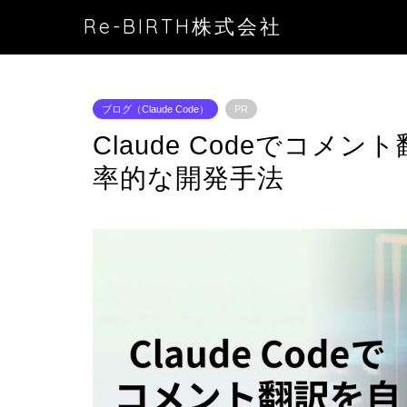
Re-BIRTH株式会社
ブログ（Claude Code）
PR
Claude Codeでコ
率的な開発手法