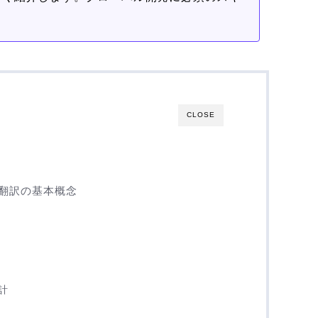
CLOSE
ント翻訳の基本概念
計