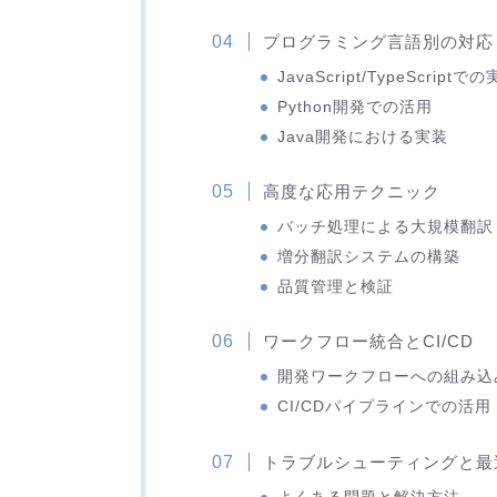
プログラミング言語別の対応
JavaScript/TypeScriptで
Python開発での活用
Java開発における実装
高度な応用テクニック
バッチ処理による大規模翻訳
増分翻訳システムの構築
品質管理と検証
ワークフロー統合とCI/CD
開発ワークフローへの組み込
CI/CDパイプラインでの活用
トラブルシューティングと最