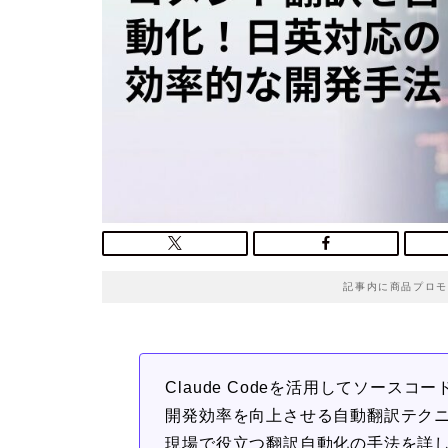
記事内に商品プロモ
Claude Codeを活用してソース
開発効率を向上させる自動翻訳テク
現場で役立つ翻訳自動化の手法を詳