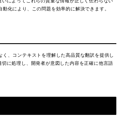
違いによってこれらの貴重な情報が正しく伝わらない
た翻訳自動化により、この問題を効率的に解決できます。
えではなく、コンテキストを理解した高品質な翻訳を提供し
適切に処理し、開発者が意図した内容を正確に他言語