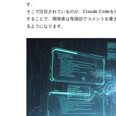
す。
そこで注目されているのが、Claude Co
することで、開発者は母国語でコメントを書
るようになります。