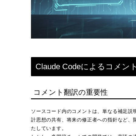
Claude Codeによるコ
コメント翻訳の重要性
ソースコード内のコメントは、単なる補足説
計思想の共有、将来の修正者への指針など、
たしています。