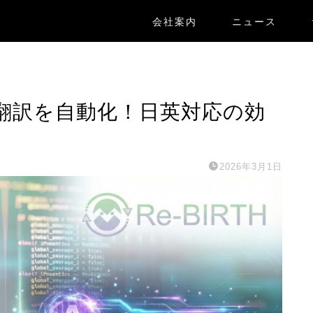
会社案内
ニュース
メント翻訳を自動化！日英対応の効
2026年3月1日