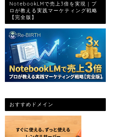
NotebookLMで売上3倍を実現｜プ
ロが教える実践マーケティング戦略
【完全版】
おすすめドメイン