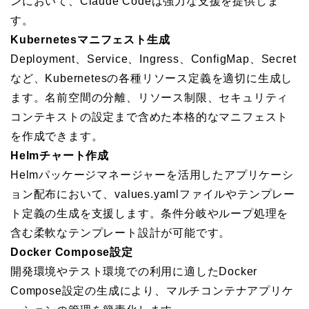
ンにおいて、Claude Codeは強力な支援を提供しま
す。
Kubernetesマニフェスト生成
Deployment、Service、Ingress、ConfigMap、Secret
など、Kubernetesの各種リソース定義を適切に生成し
ます。名前空間の分離、リソース制限、セキュリティ
コンテキストの設定まで含めた本格的なマニフェスト
を作成できます。
Helmチャート作成
Helmパッケージマネージャーを活用したアプリケーシ
ョン配布において、values.yamlファイルやテンプレー
ト定義の生成を支援します。条件分岐やループ処理を
含む柔軟なテンプレート設計が可能です。
Docker Compose設定
開発環境やテスト環境での利用に適したDocker
Compose設定の生成により、マルチコンテナアプリケ