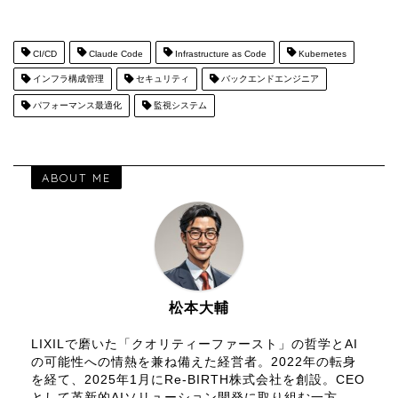
CI/CD
Claude Code
Infrastructure as Code
Kubernetes
インフラ構成管理
セキュリティ
バックエンドエンジニア
パフォーマンス最適化
監視システム
ABOUT ME
松本大輔
LIXILで磨いた「クオリティーファースト」の哲学とAI
の可能性への情熱を兼ね備えた経営者。2022年の転身
を経て、2025年1月にRe-BIRTH株式会社を創設。CEO
として革新的AIソリューション開発に取り組む一方、