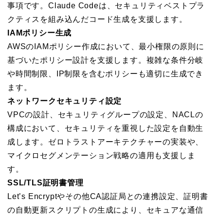
事項です。Claude Codeは、セキュリティベストプラ
クティスを組み込んだコード生成を支援します。
IAMポリシー生成
AWSのIAMポリシー作成において、最小権限の原則に
基づいたポリシー設計を支援します。複雑な条件分岐
や時間制限、IP制限を含むポリシーも適切に生成でき
ます。
ネットワークセキュリティ設定
VPCの設計、セキュリティグループの設定、NACLの
構成において、セキュリティを重視した設定を自動生
成します。ゼロトラストアーキテクチャーの実装や、
マイクロセグメンテーション戦略の適用も支援しま
す。
SSL/TLS証明書管理
Let’s Encryptやその他CA認証局との連携設定、証明書
の自動更新スクリプトの生成により、セキュアな通信