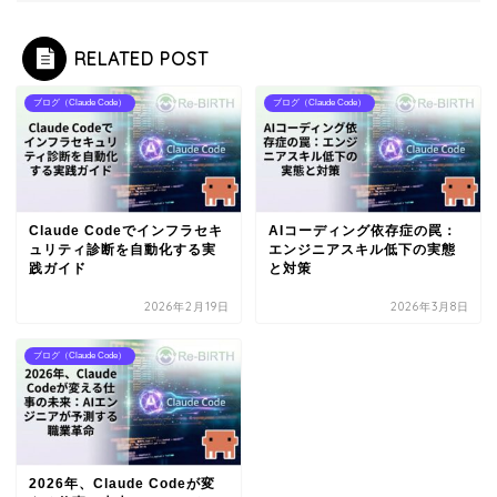
RELATED POST
ブログ（Claude Code）
ブログ（Claude Code）
Claude Codeでインフラセキ
AIコーディング依存症の罠：
ュリティ診断を自動化する実
エンジニアスキル低下の実態
践ガイド
と対策
2026年2月19日
2026年3月8日
ブログ（Claude Code）
2026年、Claude Codeが変