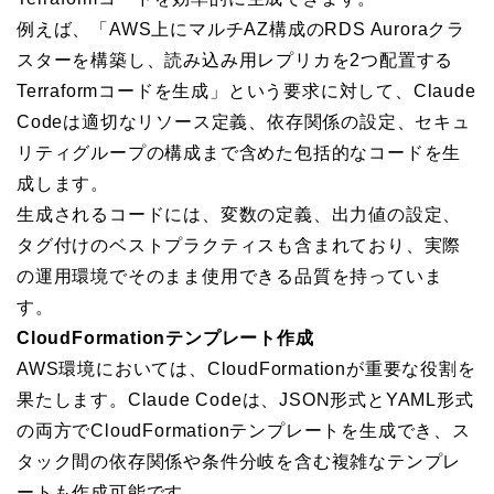
例えば、「AWS上にマルチAZ構成のRDS Auroraクラ
スターを構築し、読み込み用レプリカを2つ配置する
Terraformコードを生成」という要求に対して、Claude
Codeは適切なリソース定義、依存関係の設定、セキュ
リティグループの構成まで含めた包括的なコードを生
成します。
生成されるコードには、変数の定義、出力値の設定、
タグ付けのベストプラクティスも含まれており、実際
の運用環境でそのまま使用できる品質を持っていま
す。
CloudFormationテンプレート作成
AWS環境においては、CloudFormationが重要な役割を
果たします。Claude Codeは、JSON形式とYAML形式
の両方でCloudFormationテンプレートを生成でき、ス
タック間の依存関係や条件分岐を含む複雑なテンプレ
ートも作成可能です。