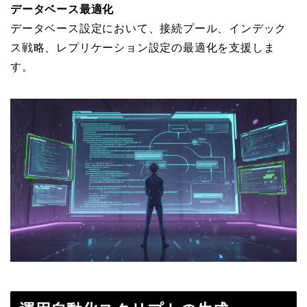
データベース最適化
データベース設定において、接続プール、インデック
ス戦略、レプリケーション設定の最適化を支援しま
す。