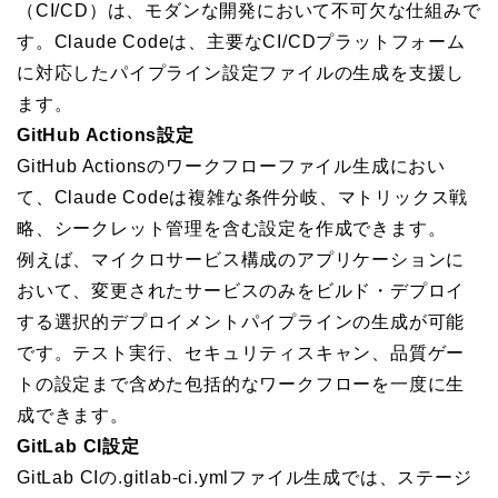
（CI/CD）は、モダンな開発において不可欠な仕組みで
す。Claude Codeは、主要なCI/CDプラットフォーム
に対応したパイプライン設定ファイルの生成を支援し
ます。
GitHub Actions設定
GitHub Actionsのワークフローファイル生成におい
て、Claude Codeは複雑な条件分岐、マトリックス戦
略、シークレット管理を含む設定を作成できます。
例えば、マイクロサービス構成のアプリケーションに
おいて、変更されたサービスのみをビルド・デプロイ
する選択的デプロイメントパイプラインの生成が可能
です。テスト実行、セキュリティスキャン、品質ゲー
トの設定まで含めた包括的なワークフローを一度に生
成できます。
GitLab CI設定
GitLab CIの.gitlab-ci.ymlファイル生成では、ステージ