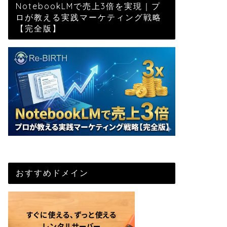
NotebookLMで売上3倍を実現｜プ
ロが教える実践マーケティング戦略
【完全版】
おすすめドメイン