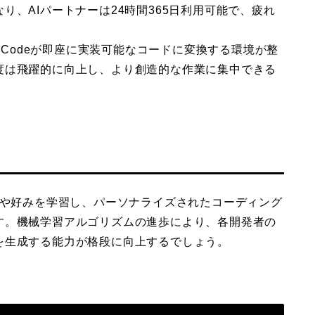
、AIパートナーは24時間365日利用可能で、疲れ
e Codeが即座に実装可能なコードに変換する環境が整
度は飛躍的に向上し、より創造的な作業に集中できる
個別の癖や好みを学習し、パーソナライズされたコーディング
す。機械学習アルゴリズムの進歩により、各開発者の
を生成する能力が格段に向上するでしょう。