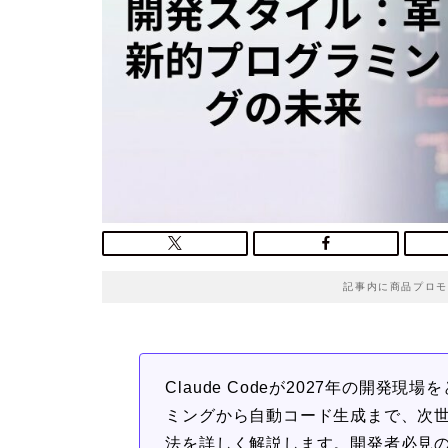
記事内に商品プロモ
Claude Codeが2027年の開発
ミングから自動コード生成まで、次
法を詳しく解説します。開発者必見