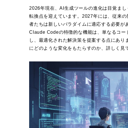
2026年現在、AI生成ツールの進化は目覚ましく
転換点を迎えています。2027年には、従来
者たちは新しいパラダイムに適応する必要が
Claude Codeの特徴的な機能は、単な
し、最適化された解決策を提案する点にありま
にどのような変化をもたらすのか、詳しく見