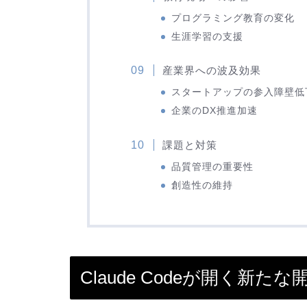
プログラミング教育の変化
生涯学習の支援
産業界への波及効果
スタートアップの参入障壁低
企業のDX推進加速
課題と対策
品質管理の重要性
創造性の維持
Claude Codeが開く新た