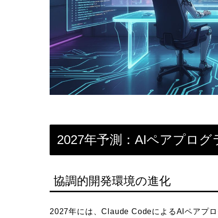
2027年予測：AIペアプロ
協調的開発環境の進化
2027年には、Claude CodeによるAI