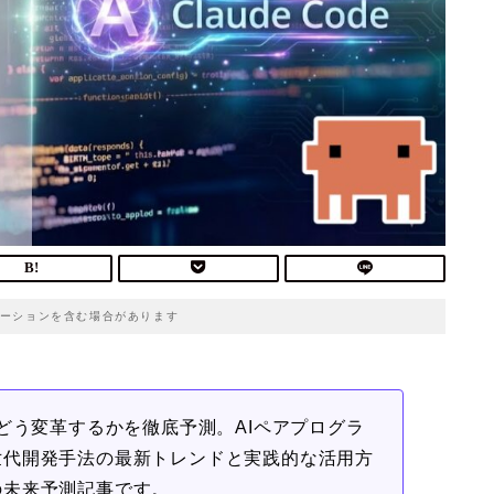
ーションを含む場合があります
現場をどう変革するかを徹底予測。AIペアプログラ
世代開発手法の最新トレンドと実践的な活用方
の未来予測記事です。