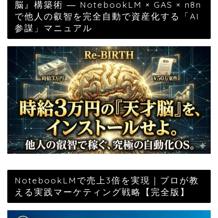
脳』構築術 ― NotebookLM × GAS × n8n
で他人の叡智を完全自動で資産化する「AI
参謀」マニュアル
NotebookLMで売上3倍を実現｜プロが教
える実践マーケティング戦略【完全版】