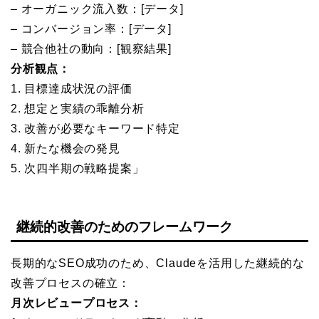
– オーガニック流入数：[データ]
– コンバージョン率：[データ]
– 競合他社の動向：[観察結果]
分析観点：
1. 目標達成状況の評価
2. 想定と実績の乖離分析
3. 改善が必要なキーワード特定
4. 新たな機会の発見
5. 次四半期の戦略提案」
継続的改善のためのフレームワーク
長期的なSEO成功のため、Claudeを活用した継続的な
改善プロセスの確立：
月次レビュープロセス：