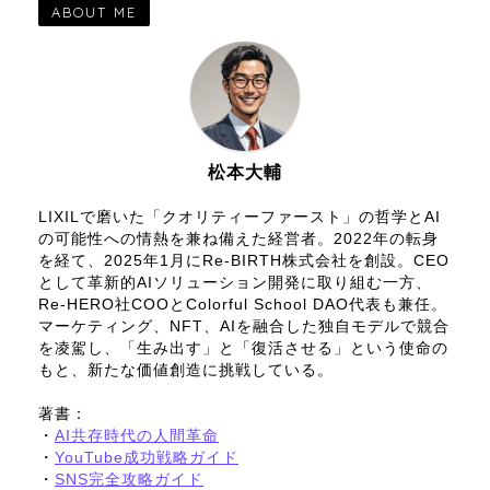
ABOUT ME
松本大輔
LIXILで磨いた「クオリティーファースト」の哲学とAI
の可能性への情熱を兼ね備えた経営者。2022年の転身
を経て、2025年1月にRe-BIRTH株式会社を創設。CEO
として革新的AIソリューション開発に取り組む一方、
Re-HERO社COOとColorful School DAO代表も兼任。
マーケティング、NFT、AIを融合した独自モデルで競合
を凌駕し、「生み出す」と「復活させる」という使命の
もと、新たな価値創造に挑戦している。
著書：
・
AI共存時代の人間革命
・
YouTube成功戦略ガイド
・
SNS完全攻略ガイド