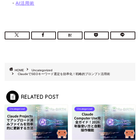
・
AI活用術
HOME
Uncategorized
ClaudeでSEOキーワード選定を効率化！戦略的プロンプト活用術
RELATED POST
Uncategorized
Uncategorized