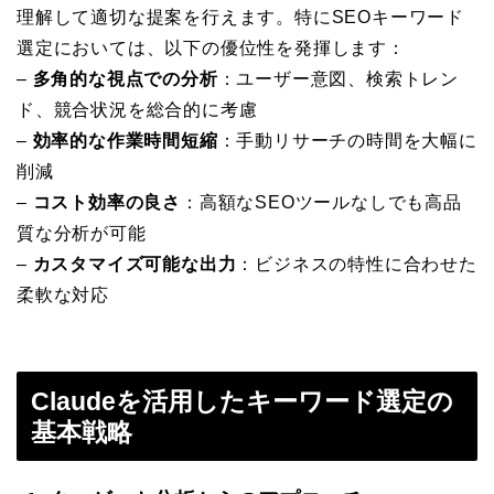
理解して適切な提案を行えます。特にSEOキーワード
選定においては、以下の優位性を発揮します：
–
多角的な視点での分析
：ユーザー意図、検索トレン
ド、競合状況を総合的に考慮
–
効率的な作業時間短縮
：手動リサーチの時間を大幅に
削減
–
コスト効率の良さ
：高額なSEOツールなしでも高品
質な分析が可能
–
カスタマイズ可能な出力
：ビジネスの特性に合わせた
柔軟な対応
Claudeを活用したキーワード選定の
基本戦略