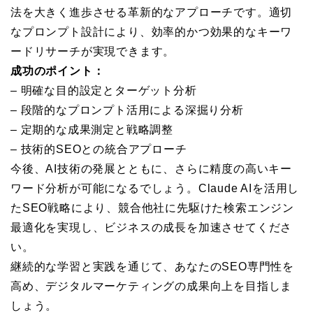
法を大きく進歩させる革新的なアプローチです。適切
なプロンプト設計により、効率的かつ効果的なキーワ
ードリサーチが実現できます。
成功のポイント：
– 明確な目的設定とターゲット分析
– 段階的なプロンプト活用による深掘り分析
– 定期的な成果測定と戦略調整
– 技術的SEOとの統合アプローチ
今後、AI技術の発展とともに、さらに精度の高いキー
ワード分析が可能になるでしょう。Claude AIを活用し
たSEO戦略により、競合他社に先駆けた検索エンジン
最適化を実現し、ビジネスの成長を加速させてくださ
い。
継続的な学習と実践を通じて、あなたのSEO専門性を
高め、デジタルマーケティングの成果向上を目指しま
しょう。