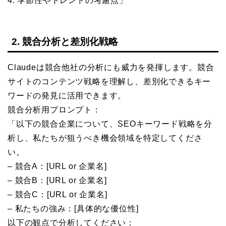
4. 季節性やトレンドの考慮点」
2. 競合分析と差別化戦略
Claudeは競合他社の分析にも威力を発揮します。競合
サイトのコンテンツ戦略を理解し、差別化できるキー
ワードの発見に活用できます。
競合分析用プロンプト：
「以下の競合企業について、SEOキーワード戦略を分
析し、私たちが狙うべき機会領域を特定してくださ
い。
– 競合A：[URL or 企業名]
– 競合B：[URL or 企業名]
– 競合C：[URL or 企業名]
– 私たちの強み：[具体的な優位性]
以下の観点で分析してください：