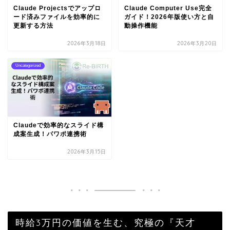
Claude Projectsでアップロ
Claude Computer Use完全
ード済みファイルを効率的に
ガイド！2026年版使い方と自
更新する方法
動操作機能
2026年3月18日
2026年3月20日
Uncategorized
Claudeで効率的なスライド構
成案生成！パワポ連携術
2026年3月15日
時給3万円の価値を生む、究極の『天才