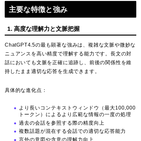
主要な特徴と強み
1. 高度な理解力と文脈把握
ChatGPT4.5の最も顕著な強みは、複雑な文脈や微妙な
ニュアンスを高い精度で理解する能力です。長文の対
話においても文脈を正確に追跡し、前後の関係性を維
持したまま適切な応答を生成できます。
具体的な進化点：
より長いコンテキストウィンドウ（最大100,000
トークン）によるより広範な情報の一度の処理
過去の会話を参照する際の精度向上
複数話題が混在する会話での適切な応答能力
言外の意図や含意の理解力向上