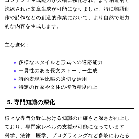
コンテンツ生成能力が大幅に強化され、より創造的で
洗練された文章生成が可能になりました。特に物語創
作や詩作などの創造的作業において、より自然で魅力
的な内容を生成します。
主な進化：
多様なスタイルと形式への適応能力
一貫性のある長文ストーリー生成
詩的表現や比喩の適切な活用
特定の作家や文体の模倣精度向上
5. 専門知識の深化
様々な専門分野における知識の正確さと深さが向上し
ており、専門家レベルの支援が可能になっています。
科学、法律、医学、プログラミングなど多岐にわたる