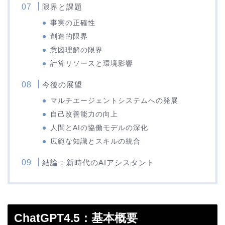
限界と課題
事実の正確性
創造的限界
意図理解の限界
計算リソースと環境影響
今後の展望
マルチエージェントシステムへの発展
自己改善能力の向上
人間とAIの協働モデルの深化
広範な知識とスキルの統合
結論：新時代のAIアシスタント
ChatGPT4.5：基本概要