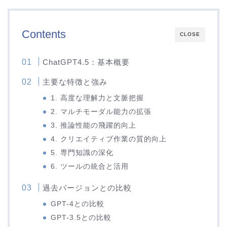
Contents
CLOSE
ChatGPT4.5：基本概要
主要な特徴と強み
1. 高度な理解力と文脈把握
2. マルチモーダル能力の拡張
3. 推論性能の飛躍的向上
4. クリエイティブ作業の質的向上
5. 専門知識の深化
6. ツールの統合と活用
過去バージョンとの比較
GPT-4との比較
GPT-3.5との比較