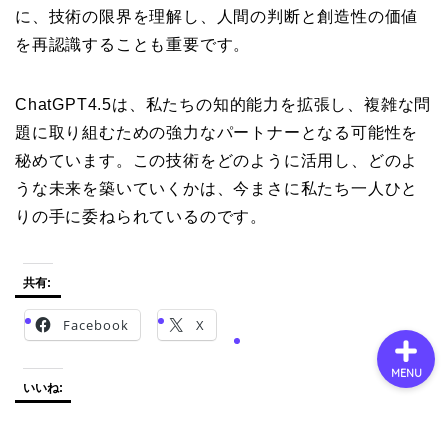
に、技術の限界を理解し、人間の判断と創造性の価値
を再認識することも重要です。
会社概要
ChatGPT4.5は、私たちの知的能力を拡張し、複雑な問
サービス
題に取り組むための強力なパートナーとなる可能性を
秘めています。この技術をどのように活用し、どのよ
採用情報
うな未来を築いていくかは、今まさに私たち一人ひと
りの手に委ねられているのです。
お問い合わせ
共有:
Facebook
X
MENU
いいね: