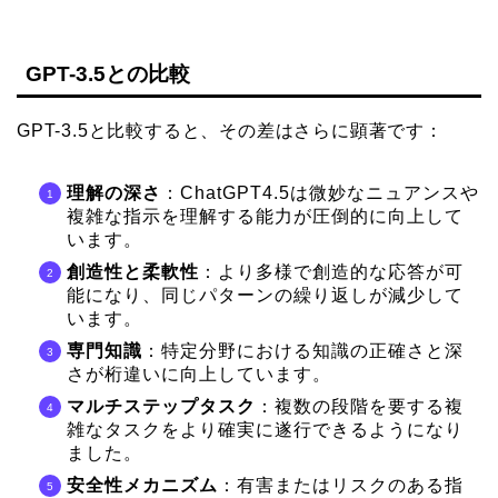
GPT-3.5との比較
GPT-3.5と比較すると、その差はさらに顕著です：
理解の深さ
：ChatGPT4.5は微妙なニュアンスや
複雑な指示を理解する能力が圧倒的に向上して
います。
創造性と柔軟性
：より多様で創造的な応答が可
能になり、同じパターンの繰り返しが減少して
います。
専門知識
：特定分野における知識の正確さと深
さが桁違いに向上しています。
マルチステップタスク
：複数の段階を要する複
雑なタスクをより確実に遂行できるようになり
ました。
安全性メカニズム
：有害またはリスクのある指