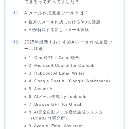
できるって知ってました？
AIメール作成支援ツールとは？
従来のメール作成における3つの課題
AIが解決する新しいメール体験
2025年最新！おすすめAIメール作成支援ツ
ール10選
1. ChatGPT + Gmail統合
2. Microsoft Copilot for Outlook
3. HubSpot AI Email Writer
4. Google Duet AI (Google Workspace)
5. Jasper AI
6. AIメール作成 by Toolpods
7. BrowserGPT for Gmail
8. AI完全自動メール返信生成システム
（ChatGPT研究所）
9. Ayoa AI Email Assistant