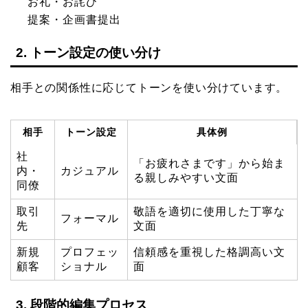
お礼・お詫び
提案・企画書提出
2. トーン設定の使い分け
相手との関係性に応じてトーンを使い分けています。
相手
トーン設定
具体例
社
「お疲れさまです」から始ま
内・
カジュアル
る親しみやすい文面
同僚
取引
敬語を適切に使用した丁寧な
フォーマル
先
文面
新規
プロフェッ
信頼感を重視した格調高い文
顧客
ショナル
面
3. 段階的編集プロセス