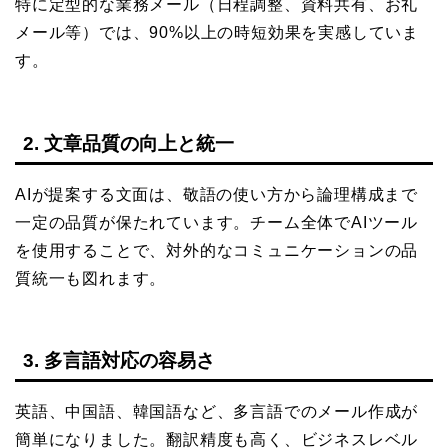
特に定型的な業務メール（日程調整、資料共有、お礼
メール等）では、90%以上の時短効果を実感していま
す。
2. 文章品質の向上と統一
AIが提案する文面は、敬語の使い方から論理構成まで
一定の品質が保たれています。チーム全体でAIツール
を使用することで、対外的なコミュニケーションの品
質統一も図れます。
3. 多言語対応の容易さ
英語、中国語、韓国語など、多言語でのメール作成が
簡単になりました。翻訳精度も高く、ビジネスレベル