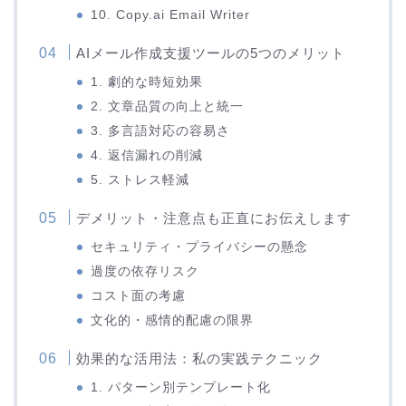
10. Copy.ai Email Writer
AIメール作成支援ツールの5つのメリット
1. 劇的な時短効果
2. 文章品質の向上と統一
3. 多言語対応の容易さ
4. 返信漏れの削減
5. ストレス軽減
デメリット・注意点も正直にお伝えします
セキュリティ・プライバシーの懸念
過度の依存リスク
コスト面の考慮
文化的・感情的配慮の限界
効果的な活用法：私の実践テクニック
1. パターン別テンプレート化