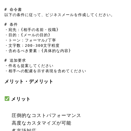
# 命令書

以下の条件に従って、ビジネスメールを作成してください。

# 条件

・宛先：{相手の名前・役職}

・目的：{メールの目的}

・トーン：フォーマル/丁寧

・文字数：200-300文字程度

・含めるべき要素：{具体的な内容}

# 追加要求

・件名も提案してください

・相手への配慮を示す表現を含めてください
メリット・デメリット
メリット
圧倒的なコストパフォーマンス
高度なカスタマイズが可能
多言語対応