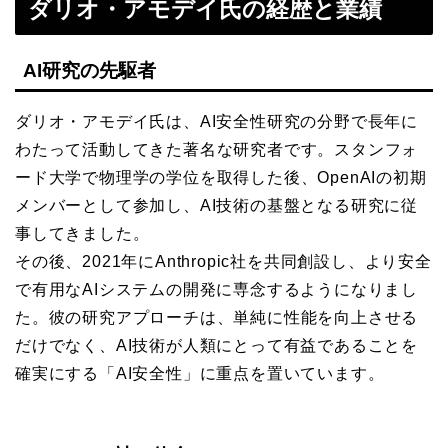
ダリオ・アモデイ氏の経歴と業績
AI研究の先駆者
ダリオ・アモデイ氏は、AI安全性研究の分野で長年に
わたって活動してきた著名な研究者です。スタンフォ
ード大学で物理学の学位を取得した後、OpenAIの初期
メンバーとして参加し、AI技術の基盤となる研究に従
事してきました。
その後、2021年にAnthropic社を共同創設し、より安全
で有用なAIシステムの開発に専念するようになりまし
た。彼の研究アプローチは、単純に性能を向上させる
だけでなく、AI技術が人類にとって有益であることを
確実にする「AI安全性」に重点を置いています。