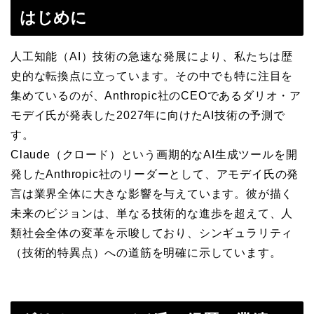
はじめに
人工知能（AI）技術の急速な発展により、私たちは歴
史的な転換点に立っています。その中でも特に注目を
集めているのが、Anthropic社のCEOであるダリオ・ア
モデイ氏が発表した2027年に向けたAI技術の予測で
す。
Claude（クロード）という画期的なAI生成ツールを開
発したAnthropic社のリーダーとして、アモデイ氏の発
言は業界全体に大きな影響を与えています。彼が描く
未来のビジョンは、単なる技術的な進歩を超えて、人
類社会全体の変革を示唆しており、シンギュラリティ
（技術的特異点）への道筋を明確に示しています。