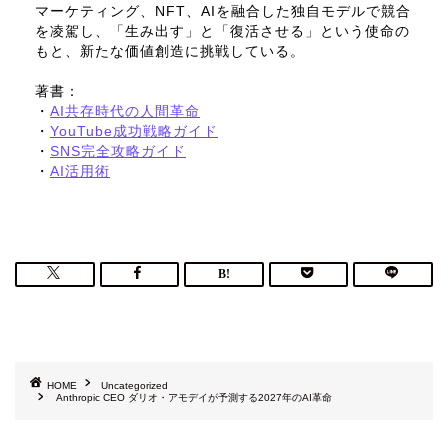
マーケティング、NFT、AIを融合した独自モデルで競合
を凌駕し、「生み出す」と「復活させる」という使命の
もと、新たな価値創造に挑戦している。
著書：
・
AI共存時代の人間革命
・
YouTube成功戦略ガイド
・
SNS完全攻略ガイド
・
AI活用術
HOME
Uncategorized
Anthropic CEO ダリオ・アモデイが予測する2027年のAI革命