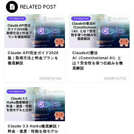
RELATED POST
Uncategorized
Uncategorized
Claude API完全ガイド2026
Claudeの憲法
版｜取得方法と料金プランを
AI（Constitutional AI）と
徹底解説
は？安全性を保つ仕組みを徹
底解説
2026年3月16日
2026年3月17日
Uncategorized
Claude 3.5 Haiku徹底解説！
料金・速度・性能を他モデル