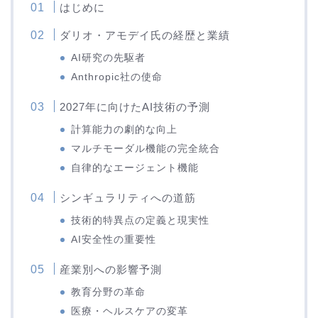
はじめに
ダリオ・アモデイ氏の経歴と業績
AI研究の先駆者
Anthropic社の使命
2027年に向けたAI技術の予測
計算能力の劇的な向上
マルチモーダル機能の完全統合
自律的なエージェント機能
シンギュラリティへの道筋
技術的特異点の定義と現実性
AI安全性の重要性
産業別への影響予測
教育分野の革命
医療・ヘルスケアの変革