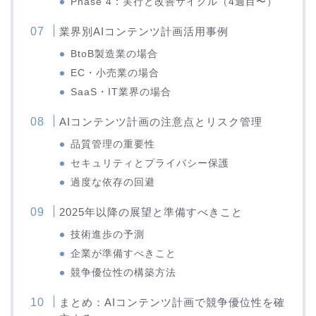
Phase 4：実行と改善サイクル（4週目〜）
業界別AIコンテンツ計画活用事例
BtoB製造業の場合
EC・小売業の場合
SaaS・IT業界の場合
AIコンテンツ計画の注意点とリスク管理
品質管理の重要性
セキュリティとプライバシー保護
過度な依存の回避
2025年以降の展望と準備すべきこと
技術進歩の予測
企業が準備すべきこと
競争優位性の構築方法
まとめ：AIコンテンツ計画で競争優位性を確