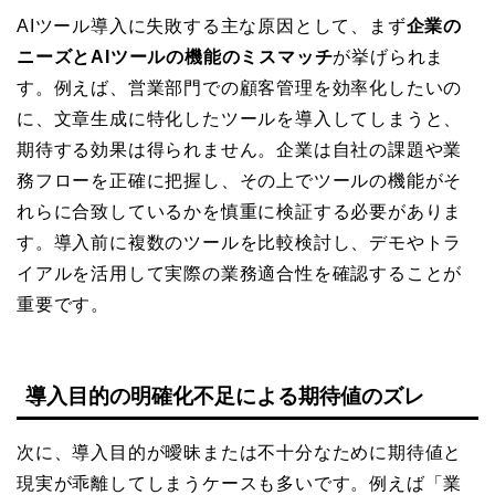
AIツール導入に失敗する主な原因として、まず
企業の
ニーズとAIツールの機能のミスマッチ
が挙げられま
す。例えば、営業部門での顧客管理を効率化したいの
に、文章生成に特化したツールを導入してしまうと、
期待する効果は得られません。企業は自社の課題や業
務フローを正確に把握し、その上でツールの機能がそ
れらに合致しているかを慎重に検証する必要がありま
す。導入前に複数のツールを比較検討し、デモやトラ
イアルを活用して実際の業務適合性を確認することが
重要です。
導入目的の明確化不足による期待値のズレ
次に、導入目的が曖昧または不十分なために期待値と
現実が乖離してしまうケースも多いです。例えば「業