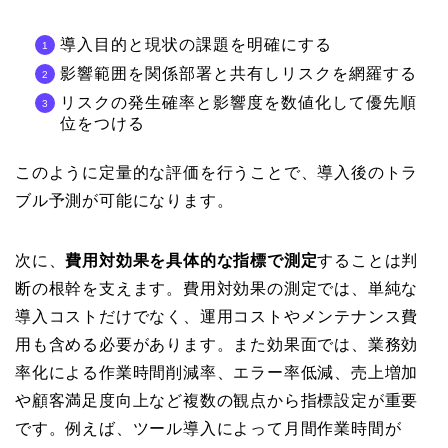
導入目的と現状の課題を明確にする
影響範囲を関係部署と共有しリスクを網羅する
リスクの発生確率と影響度を数値化して優先順
位をつける
このように定量的な評価を行うことで、導入後のトラ
ブル予測が可能になります。
次に、
費用対効果を具体的な指標で測定
することは判
断の根幹を支えます。費用対効果の測定では、単純な
導入コストだけでなく、運用コストやメンテナンス費
用も含める必要があります。また効果面では、業務効
率化による作業時間削減率、エラー率低減、売上増加
や顧客満足度向上など複数の観点から指標設定が重要
です。例えば、ツール導入によって月間作業時間が