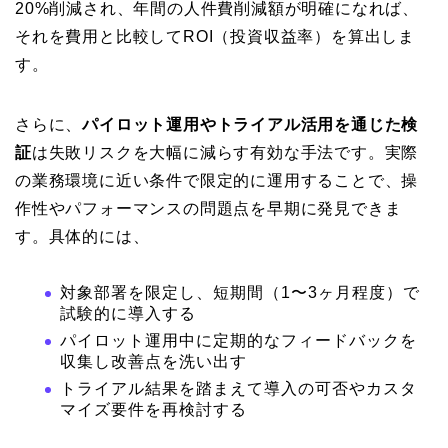
20%削減され、年間の人件費削減額が明確になれば、
それを費用と比較してROI（投資収益率）を算出しま
す。
さらに、
パイロット運用やトライアル活用を通じた検
証
は失敗リスクを大幅に減らす有効な手法です。実際
の業務環境に近い条件で限定的に運用することで、操
作性やパフォーマンスの問題点を早期に発見できま
す。具体的には、
対象部署を限定し、短期間（1〜3ヶ月程度）で
試験的に導入する
パイロット運用中に定期的なフィードバックを
収集し改善点を洗い出す
トライアル結果を踏まえて導入の可否やカスタ
マイズ要件を再検討する