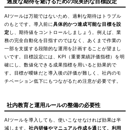
過度な期待を避けるための現実的な目標設定
AIツールは万能ではないため、過剰な期待はトラブル
のもとです。導入前に
具体的かつ達成可能な目標を設
定
し、期待値をコントロールしましょう。例えば、業
務の完全自動化を目指すのではなく、あくまで作業の
一部を支援する段階的な運用を計画することが望まし
いです。目標設定には、KPI（重要業績評価指標）を明
確にし、数値化できる成果指標を用いると効果的で
す。目標が曖昧だと導入後の評価が難しく、社内のモ
チベーション低下にもつながるため注意が必要です。
社内教育と運用ルールの整備の必要性
AIツールを導入しても、使いこなせなければ効果は半
減します。
社内研修やマニュアル作成を通じて、利用