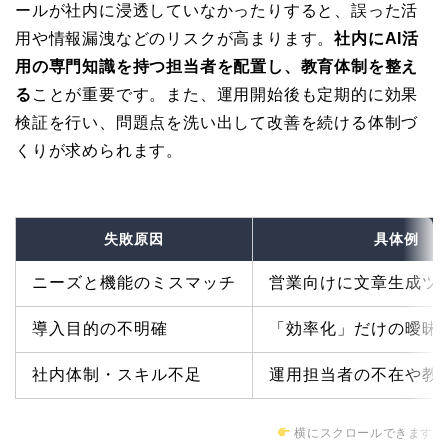
ールが社内に浸透していなかったりすると、誤った活
用や情報漏洩などのリスクが高まります。
社内にAI活
用の専門知識を持つ担当者を配置し、教育体制を整え
る
ことが重要です。また、運用開始後も定期的に効果
検証を行い、問題点を洗い出して改善を続ける体制づ
くりが求められます。
失敗原因
具体例
ニーズと機能のミスマッチ
営業向けに文章生成ツ
導入目的の不明確
「効率化」だけの曖昧
社内体制・スキル不足
運用担当者の不在や教
横にスクロールできます