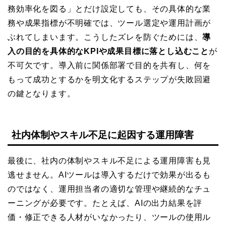
務効率化を図る」とだけ設定しても、その具体的な業
務や成果指標が不明確では、ツール選定や運用計画が
ぶれてしまいます。こうしたズレを防ぐためには、
導
入の目的を具体的なKPIや成果目標に落とし込むこと
が
不可欠です。導入前に関係部署で目的を共有し、何を
もって成功とするかを明文化するステップが失敗回避
の鍵となります。
社内体制やスキル不足に起因する運用障害
最後に、社内の体制やスキル不足による運用障害も見
逃せません。AIツールは導入するだけで効果が出るも
のではなく、運用担当者の適切な管理や継続的なチュ
ーニングが必要です。たとえば、AIの出力結果を評
価・修正できる人材がいなかったり、ツールの使用ル