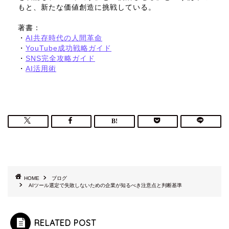
もと、新たな価値創造に挑戦している。
著書：
・
AI共存時代の人間革命
・
YouTube成功戦略ガイド
・
SNS完全攻略ガイド
・
AI活用術
HOME
ブログ
AIツール選定で失敗しないための企業が知るべき注意点と判断基準
RELATED POST