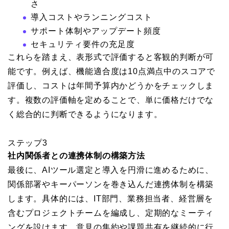
さ
導入コストやランニングコスト
サポート体制やアップデート頻度
セキュリティ要件の充足度
これらを踏まえ、表形式で評価すると客観的判断が可
能です。例えば、機能適合度は10点満点中のスコアで
評価し、コストは年間予算内かどうかをチェックしま
す。複数の評価軸を定めることで、単に価格だけでな
く総合的に判断できるようになります。
ステップ3
社内関係者との連携体制の構築方法
最後に、AIツール選定と導入を円滑に進めるために、
関係部署やキーパーソンを巻き込んだ連携体制を構築
します。具体的には、IT部門、業務担当者、経営層を
含むプロジェクトチームを編成し、定期的なミーティ
ングを設けます。意見の集約や課題共有を継続的に行