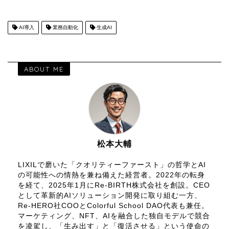
AI導入
業務自動化
生成AI
ABOUT ME
松本大輔
LIXILで磨いた「クオリティーファースト」の哲学とAI
の可能性への情熱を兼ね備えた経営者。2022年の転身
を経て、2025年1月にRe-BIRTH株式会社を創設。CEO
として革新的AIソリューション開発に取り組む一方、
Re-HERO社COOとColorful School DAO代表も兼任。
マーケティング、NFT、AIを融合した独自モデルで競合
を凌駕し、「生み出す」と「復活させる」という使命の