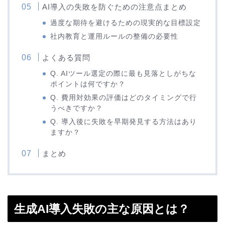
AI導入の失敗を防ぐための注意点まとめ
過度な期待を避けるための現実的な目標設定
社内教育と運用ルールの整備の必要性
よくある質問
Q. AIツール選定の際に最も見落としがちな
ポイントは何ですか？
Q. 費用対効果の評価はどのタイミングで行
うべきですか？
Q. 導入後に失敗を早期発見する方法はあり
ますか？
まとめ
生成AI導入失敗の主な原因とは？