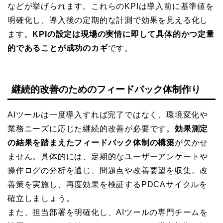
などが挙げられます。これらのKPIは導入前に基準値を
明確化し、導入後の定期的な計測で効果を見える化し
ます。
KPIの設定は現場の実情に即して具体的かつ定量
的であることが成功のカギ
です。
継続的改善のためのフィードバック体制作り
AIツールは一度導入すれば完了ではなく、環境変化や
業務ニーズに応じた継続的改善が必要です。
効果測定
の結果を踏まえたフィードバック体制の構築
が欠かせ
ません。具体的には、定期的なユーザーアンケートや
操作ログの分析を通じ、問題点や改善要望を収集。改
善策を実施し、再度効果を検証するPDCAサイクルを
確立しましょう。
また、担当部署を明確化し、AIツールの専門チームを