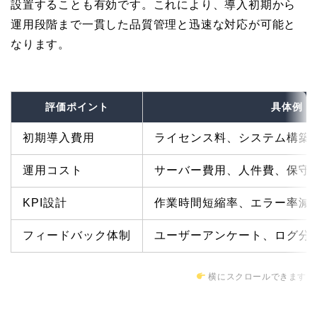
設置することも有効です。これにより、導入初期から
運用段階まで一貫した品質管理と迅速な対応が可能と
なります。
評価ポイント
具体例
初期導入費用
ライセンス料、システム構築
運用コスト
サーバー費用、人件費、保守
KPI設計
作業時間短縮率、エラー率減少
フィードバック体制
ユーザーアンケート、ログ分
横にスクロールできます