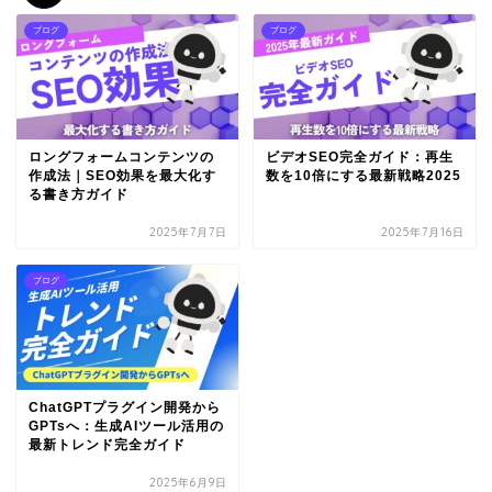
ブログ
ブログ
ロングフォームコンテンツの
ビデオSEO完全ガイド：再生
作成法｜SEO効果を最大化す
数を10倍にする最新戦略2025
る書き方ガイド
2025年7月7日
2025年7月16日
ブログ
ChatGPTプラグイン開発から
GPTsへ：生成AIツール活用の
最新トレンド完全ガイド
2025年6月9日